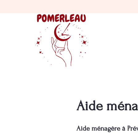
Aide ménag
Aide ménagère à Prévo