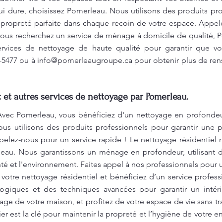
i dure, choisissez Pomerleau. Nous utilisons des produits pr
 propreté parfaite dans chaque recoin de votre espace. Appel
vous recherchez un service de ménage à domicile de qualité, P
ervices de nettoyage de haute qualité pour garantir que vo
4-5477 ou à
info@pomerleaugroupe.ca
pour obtenir plus de re
et autres services de nettoyage par Pomerleau.
vec Pomerleau, vous bénéficiez d'un nettoyage en profondeur 
ous utilisons des produits professionnels pour garantir une 
elez-nous pour un service rapide ! Le nettoyage résidentiel n’
eau. Nous garantissons un ménage en profondeur, utilisant d
anté et l'environnement. Faites appel à nos professionnels pour u
otre nettoyage résidentiel et bénéficiez d’un service profes
logiques et des techniques avancées pour garantir un intéri
yage de votre maison, et profitez de votre espace de vie sans t
r est la clé pour maintenir la propreté et l’hygiène de votre e