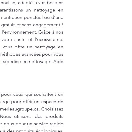
nnalisé, adapté à vos besoins
arantissons un nettoyage en
n entretien ponctuel ou d’une
 gratuit et sans engagement !
 l’environnement. Grâce à nos
votre santé et l’écosystème.
u vous offre un nettoyage en
s méthodes avancées pour vous
e expertise en nettoyage! Aide
 pour ceux qui souhaitent un
arge pour offrir un espace de
merleaugroupe.ca
. Choisissez
ous utilisons des produits
ez-nous pour un service rapide
e à des produits écologiques,