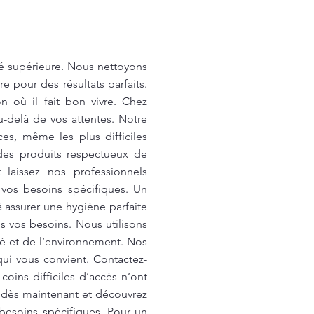
é supérieure. Nous nettoyons
e pour des résultats parfaits.
 où il fait bon vivre. Chez
-delà de vos attentes. Notre
es, même les plus difficiles
des produits respectueux de
 laissez nos professionnels
 vos besoins spécifiques. Un
 assurer une hygiène parfaite
s vos besoins. Nous utilisons
té et de l’environnement. Nos
qui vous convient. Contactez-
oins difficiles d’accès n’ont
 dès maintenant et découvrez
besoins spécifiques. Pour un