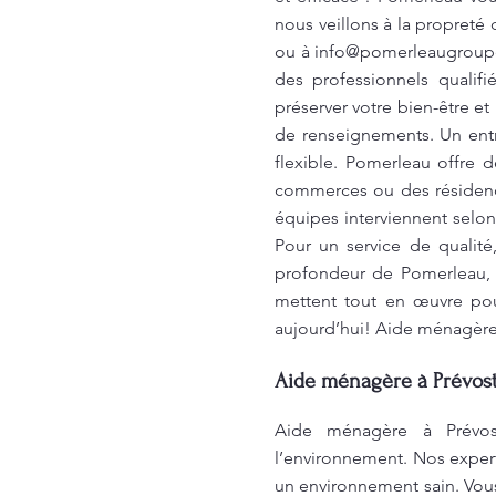
nous veillons à la propreté 
ou à
info@pomerleaugroup
des professionnels qualif
préserver votre bien-être e
de renseignements. Un entr
flexible. Pomerleau offre 
commerces ou des résidence
équipes interviennent selo
Pour un service de qualité
profondeur de Pomerleau, 
mettent tout en œuvre pour
aujourd’hui! Aide ménagère
Aide ménagère à Prévost
Aide ménagère à Prévos
l’environnement. Nos expert
un environnement sain. Vous