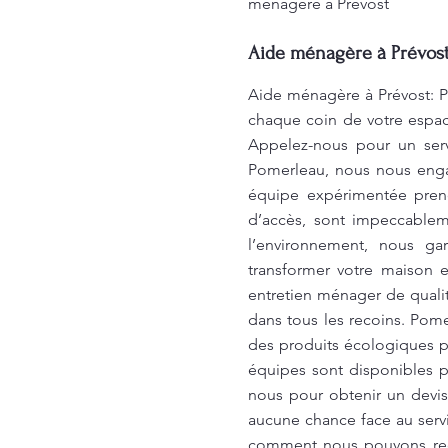
ménagère à Prévost
Aide ménagère à Prévost
Aide ménagère à Prévost: P
chaque coin de votre espace
Appelez-nous pour un serv
Pomerleau, nous nous engag
équipe expérimentée prend 
d’accès, sont impeccablem
l’environnement, nous gar
transformer votre maison e
entretien ménager de qualit
dans tous les recoins. Pome
des produits écologiques p
équipes sont disponibles po
nous pour obtenir un devis 
aucune chance face au ser
comment nous pouvons redo