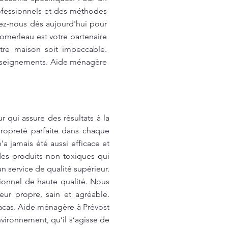
ofessionnels et des méthodes
ez-nous dès aujourd'hui pour
omerleau est votre partenaire
tre maison soit impeccable.
nseignements. Aide ménagère
qui assure des résultats à la
propreté parfaite dans chaque
a jamais été aussi efficace et
es produits non toxiques qui
n service de qualité supérieur.
sionnel de haute qualité. Nous
eur propre, sain et agréable.
racas. Aide ménagère à Prévost
nvironnement, qu’il s’agisse de