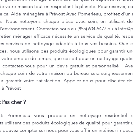
de votre maison tout en respectant la planète. Pour réserver, c
e.ca
. Aide ménagère à Prévost Avec Pomerleau, profitez d'un 
iés. Nous nettoyons chaque pièce avec soin, en utilisant d
t l'environnement. Contactez-nous au (855) 604-5477 ou à
info@
etien ménager efficace nécessite un service de qualité, resp
des services de nettoyage adaptés à tous vos besoins. Que 
s, nous utilisons des produits écologiques pour garantir un
n votre emploi du temps, que ce soit pour un nettoyage quotid
, contactez-nous pour un devis gratuit et personnalisé ! Av
chaque coin de votre maison ou bureau sera soigneusement
 garantir votre satisfaction. Appelez-nous pour discuter d
 à Prévost
 Pas cher ?
t: Pomerleau vous propose un nettoyage résidentiel 
s utilisent des produits écologiques de qualité pour garantir
 pouvez compter sur nous pour vous offrir un intérieur impecca