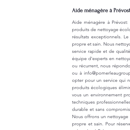
Aide ménagère à Prévost 
Aide ménagère à Prévost: U
produits de nettoyage écolo
résultats exceptionnels. 
propre et sain. Nous nettoy
service rapide et de quali
équipe d'experts en nettoy
ou récurrent, nous répondo
ou à
info@pomerleaugroup
opter pour un service qui n
produits écologiques élimin
vous un environnement pro
techniques professionnelle
durable et sans compromis
Nous offrons un nettoyage c
propre et sain. Pour réser