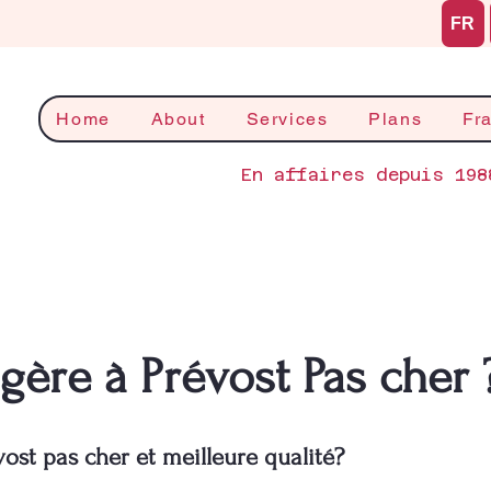
FR
Home
About
Services
Plans
Fr
En affaires depuis 198
ère à Prévost Pas cher 
st pas cher et meilleure qualité?