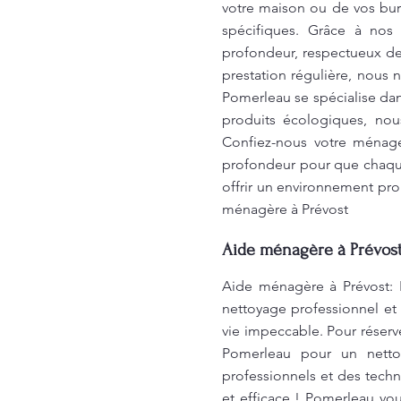
votre maison ou de vos bur
spécifiques. Grâce à nos
profondeur, respectueux de
prestation régulière, nous
Pomerleau se spécialise da
produits écologiques, nou
Confiez-nous votre ménage
profondeur pour que chaque
offrir un environnement pro
ménagère à Prévost
Aide ménagère à Prévost 
Aide ménagère à Prévost: 
nettoyage professionnel et
vie impeccable. Pour réserv
Pomerleau pour un netto
professionnels et des techn
et efficace ! Pomerleau vo