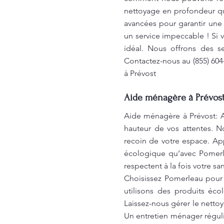
nettoyage en profondeur qu
avancées pour garantir une
un service impeccable ! Si 
idéal. Nous offrons des s
Contactez-nous au (855) 60
à Prévost
Aide ménagère à Prévost 
Aide ménagère à Prévost: A
hauteur de vos attentes. N
recoin de votre espace. App
écologique qu’avec Pomerl
respectent à la fois votre s
Choisissez Pomerleau pour v
utilisons des produits éco
Laissez-nous gérer le netto
Un entretien ménager régulie