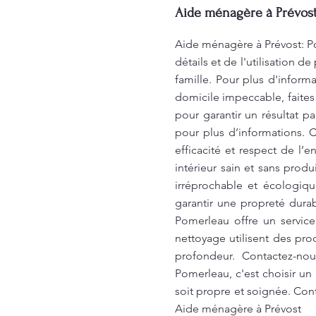
Aide ménagère à Prévos
Aide ménagère à Prévost: Po
détails et de l'utilisation 
famille. Pour plus d'inform
domicile impeccable, faites
pour garantir un résultat p
pour plus d’informations. Ch
efficacité et respect de l’
intérieur sain et sans pro
irréprochable et écologiq
garantir une propreté dura
Pomerleau offre un service
nettoyage utilisent des pr
profondeur. Contactez-no
Pomerleau, c'est choisir u
soit propre et soignée. Cont
Aide ménagère à Prévost