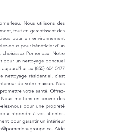
Pomerleau. Nous utilisons des
ment, tout en garantissant des
icieux pour un environnement
elez-nous pour bénéficier d'un
, choisissez Pomerleau. Notre
it pour un nettoyage ponctuel
aujourd'hui au (855) 604-5477
 nettoyage résidentiel, c'est
intérieur de votre maison. Nos
promettre votre santé. Offrez-
. Nous mettons en œuvre des
ppelez-nous pour une propreté
our répondre à vos attentes.
ent pour garantir un intérieur
fo@pomerleaugroupe.ca
. Aide