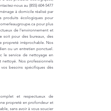
ontactez-nous au (855) 604-5477
ménage à domicile réalisé par
es produits écologiques pour
pomerleaugroupe.ca
pour plus
ectueux de l’environnement et
ce soit pour des bureaux, des
e propreté irréprochable. Nos
ien ou un entretien ponctuel.
ec le service de nettoyage en
 nettoyé. Nos professionnels
e vos besoins spécifiques dès
complet et respectueux de
 une propreté en profondeur et
ble, sans avoir à vous soucier