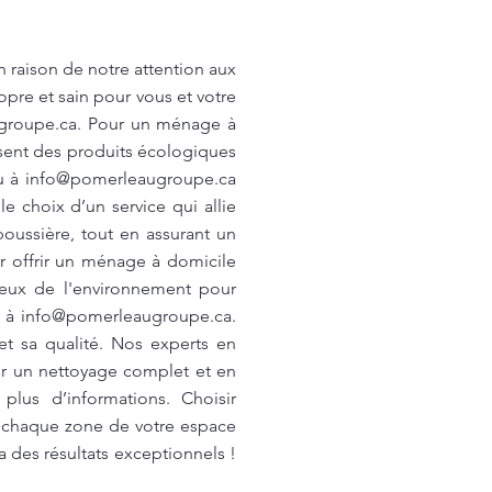
 raison de notre attention aux
opre et sain pour vous et votre
groupe.ca
. Pour un ménage à
isent des produits écologiques
ou à
info@pomerleaugroupe.ca
le choix d’un service qui allie
poussière, tout en assurant un
r offrir un ménage à domicile
ueux de l'environnement pour
u à
info@pomerleaugroupe.ca
.
et sa qualité. Nos experts en
ir un nettoyage complet et en
lus d’informations. Choisir
e chaque zone de votre espace
a des résultats exceptionnels !