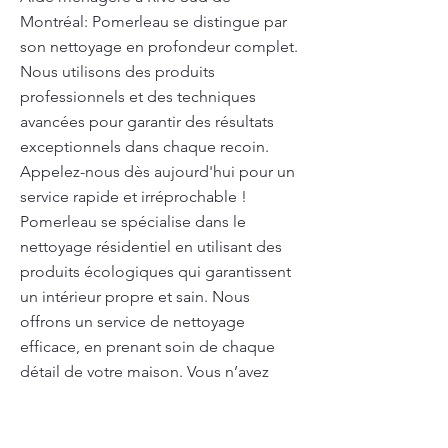
Montréal: Pomerleau se distingue par
son nettoyage en profondeur complet.
Nous utilisons des produits
professionnels et des techniques
avancées pour garantir des résultats
exceptionnels dans chaque recoin.
Appelez-nous dès aujourd'hui pour un
service rapide et irréprochable !
Pomerleau se spécialise dans le
nettoyage résidentiel en utilisant des
produits écologiques qui garantissent
un intérieur propre et sain. Nous
offrons un service de nettoyage
efficace, en prenant soin de chaque
détail de votre maison. Vous n’avez
plus à vous soucier du ménage : nous
nous en chargeons pour vous.
Pomerleau offre un service de ménage