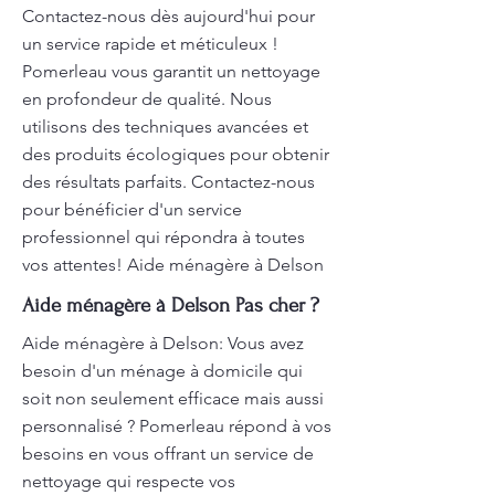
Contactez-nous dès aujourd'hui pour
un service rapide et méticuleux !
Pomerleau vous garantit un nettoyage
en profondeur de qualité. Nous
utilisons des techniques avancées et
des produits écologiques pour obtenir
des résultats parfaits. Contactez-nous
pour bénéficier d'un service
professionnel qui répondra à toutes
vos attentes! Aide ménagère à Delson
Aide ménagère à Delson Pas cher ?
Aide ménagère à Delson: Vous avez
besoin d'un ménage à domicile qui
soit non seulement efficace mais aussi
personnalisé ? Pomerleau répond à vos
besoins en vous offrant un service de
nettoyage qui respecte vos