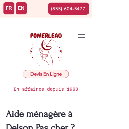
FR
EN
(855) 604-5477
Devis En Ligne
En affaires depuis 1988
Aide ménagère à
Delson Pas cher ?