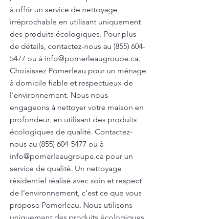
à offrir un service de nettoyage
irréprochable en utilisant uniquement
des produits écologiques. Pour plus
de détails, contactez-nous au
(855) 604-
5477
ou à
info@pomerleaugroupe.ca
.
Choisissez Pomerleau pour un ménage
à domicile fiable et respectueux de
l'environnement. Nous nous
engageons à nettoyer votre maison en
profondeur, en utilisant des produits
écologiques de qualité. Contactez-
nous au
(855) 604-5477
ou à
info@pomerleaugroupe.ca
pour un
service de qualité. Un nettoyage
résidentiel réalisé avec soin et respect
de l’environnement, c’est ce que vous
propose Pomerleau. Nous utilisons
uniquement des produits écologiques