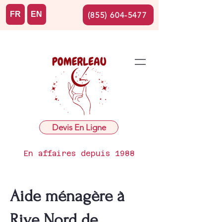
FR
EN
(855) 604-5477
Devis En Ligne
En affaires depuis 1988
Aide ménagère à
Rive Nord de