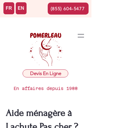
FR
EN
(855) 604-5477
Devis En Ligne
En affaires depuis 1988
Aide ménagère à
Lachute Pas cher ?