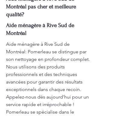
Montréal pas cher et meilleure
qualité?
Aide ménagère à Rive Sud de
Montréal
Aide ménagère à Rive Sud de
Montréal: Pomerleau se distingue par
son nettoyage en profondeur complet.
Nous utilisons des produits
professionnels et des techniques
avancées pour garantir des résultats
exceptionnels dans chaque recoin.
Appelez-nous dès aujourd'hui pour un
service rapide et irréprochable !
Pomerleau se spécialise dans le
nettoyage résidentiel en utilisant des
produits écologiques qui garantissent
un intérieur propre et sain. Nous