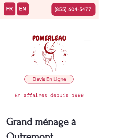
FR
EN
(855) 604-5477
Devis En Ligne
En affaires depuis 1988
Grand ménage à
Outremont