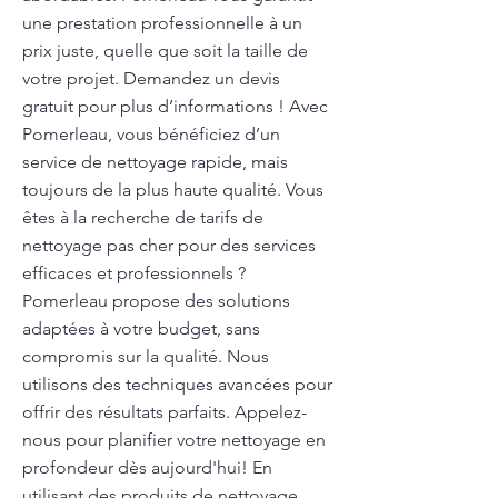
une prestation professionnelle à un
prix juste, quelle que soit la taille de
votre projet. Demandez un devis
gratuit pour plus d’informations ! Avec
Pomerleau, vous bénéficiez d’un
service de nettoyage rapide, mais
toujours de la plus haute qualité. Vous
êtes à la recherche de tarifs de
nettoyage pas cher pour des services
efficaces et professionnels ?
Pomerleau propose des solutions
adaptées à votre budget, sans
compromis sur la qualité. Nous
utilisons des techniques avancées pour
offrir des résultats parfaits. Appelez-
nous pour planifier votre nettoyage en
profondeur dès aujourd'hui! En
utilisant des produits de nettoyage