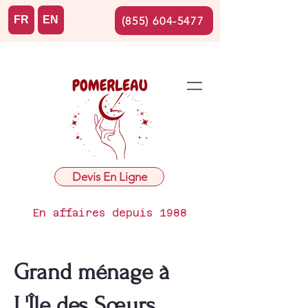
FR
EN
(855) 604-5477
Devis En Ligne
En affaires depuis 1988
Grand ménage à
L'Île des Sœurs