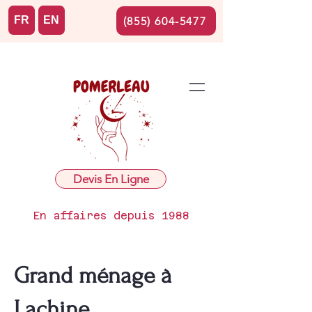
FR
EN
(855) 604-5477
Devis En Ligne
En affaires depuis 1988
Grand ménage à
Lachine