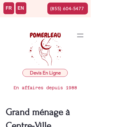
FR
EN
(855) 604-5477
Devis En Ligne
En affaires depuis 1988
Grand ménage à
Centre-Ville