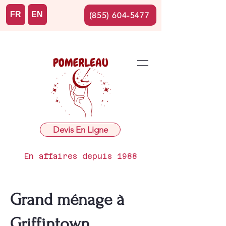
FR
EN
(855) 604-5477
Devis En Ligne
En affaires depuis 1988
Grand ménage à
Griffintown