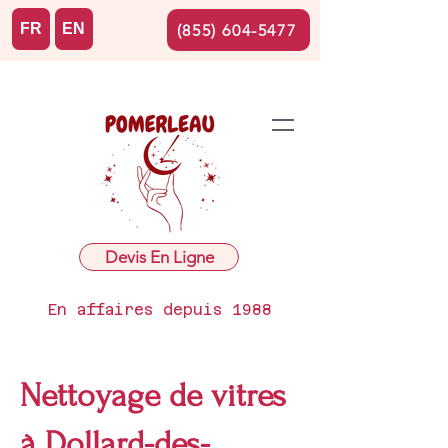
FR
EN
(855) 604-5477
Devis En Ligne
En affaires depuis 1988
Nettoyage de vitres
à Dollard-des-