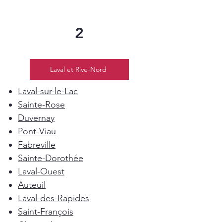
2
Laval et Rive-Nord
Laval-sur-le-Lac
Sainte-Rose
Duvernay
Pont-Viau
Fabreville
Sainte-Dorothée
Laval-Ouest
Auteuil
Laval-des-Rapides
Saint-François