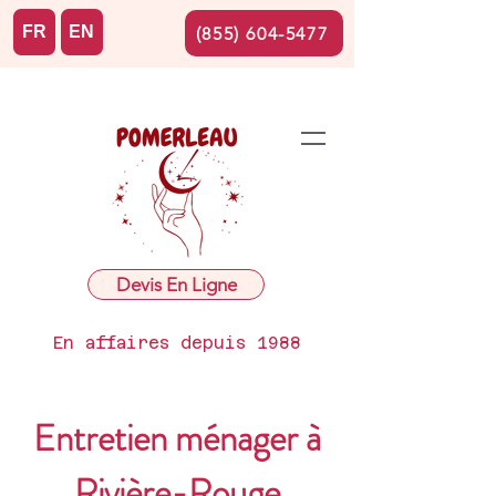
FR
EN
(855) 604-5477
Devis En Ligne
En affaires depuis 1988
Entretien ménager à
Rivière-Rouge