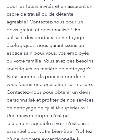
pour les futurs invités et en assurant un
cadre de travail ou de détente
agréable! Contactez-nous pour un
devis gratuit et personnalisé !. En
utilisant des produits de nettoyage
écologiques, nous garantissons un
espace sain pour vous, vos employés
ou votre famille. Vous avez des besoins
spécifiques en matière de nettoyage?
Nous sommes là pour y répondre et
vous fournir une prestation sur mesure.
Contactez-nous pour obtenir un devis
personnalisé et profiter de nos services
de nettoyage de qualité supérieure !.
Une maison propre n'est pas
seulement agréable à voir, c'est aussi
essentiel pour votre bien-être! Profitez
d'une propreté exceptionnelle à