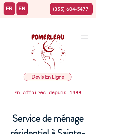
FR
EN
(855) 604-5477
Devis En Ligne
En affaires depuis 1988
Service de ménage
résidentiel à Sainte-