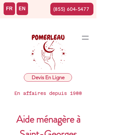
FR
EN
(855) 604-5477
Devis En Ligne
En affaires depuis 1988
Aide ménagère à
Saint-Georges