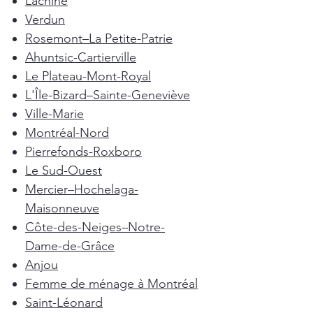
Lachine
Verdun
Rosemont–La Petite-Patrie
Ahuntsic-Cartierville
Le Plateau-Mont-Royal
L'Île-Bizard–Sainte-Geneviève
Ville-Marie
Montréal-Nord
Pierrefonds-Roxboro
Le Sud-Ouest
Mercier–Hochelaga-
Maisonneuve
Côte-des-Neiges–Notre-
Dame-de-Grâce
Anjou
Femme de ménage à Montréal
Saint-Léonard