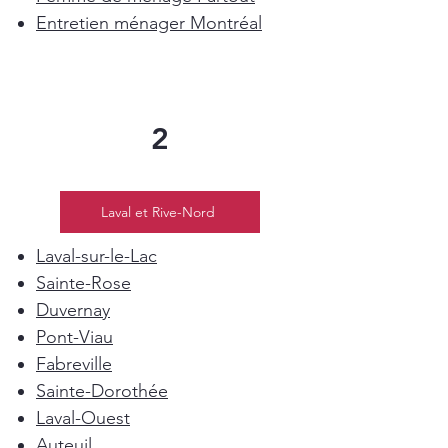
Entretien ménager Montréal
2
Laval et Rive-Nord
Laval-sur-le-Lac
Sainte-Rose
Duvernay
Pont-Viau
Fabreville
Sainte-Dorothée
Laval-Ouest
Auteuil