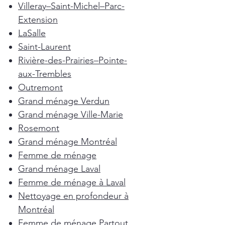
Villeray–Saint-Michel–Parc-
Extension
LaSalle
Saint-Laurent
Rivière-des-Prairies–Pointe-
aux-Trembles
Outremont
Grand ménage Verdun
Grand ménage Ville-Marie
Rosemont
Grand ménage Montréal
Femme de ménage
Grand ménage Laval
Femme de ménage à Laval
Nettoyage en profondeur à
Montréal
Femme de ménage Partout