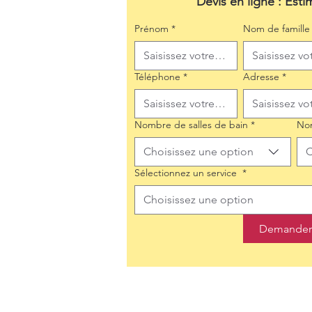
Devis en ligne : Esti
Prénom
*
Nom de famille
Téléphone
*
Adresse
*
Nombre de salles de bain
*
No
Choisissez une option
C
Sélectionnez un service
*
Choisissez une option
Demander 