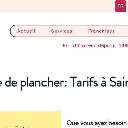
FR
Accueil
Services
Franchises
En affaires depuis 198
de plancher: Tarifs à Sa
Que vous ayez besoin