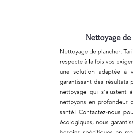
Nettoyage de 
Nettoyage de plancher: Tari
respecte à la fois vos exige
une solution adaptée à v
garantissant des résultats 
nettoyage qui s'ajustent 
nettoyons en profondeur c
santé! Contactez-nous pour
écologiques, nous garantis
besoins spécifiques en m