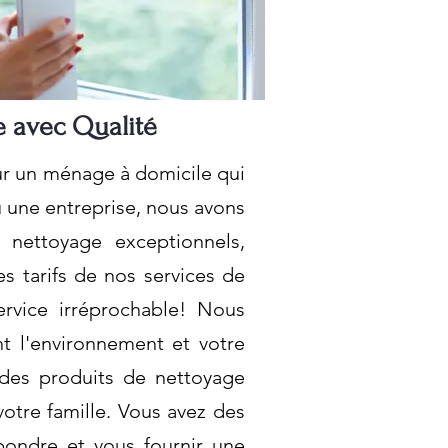
e avec Qualité
ur un ménage à domicile qui
u une entreprise, nous avons
 nettoyage exceptionnels,
s tarifs de nos services de
ervice irréprochable! Nous
t l'environnement et votre
t des produits de nettoyage
otre famille. Vous avez des
ondre et vous fournir une