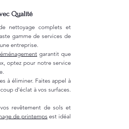
avec Qualité
 de nettoyage complets et
vaste gamme de services de
une entreprise.
déménagement
garantit que
x, optez pour notre service
e.
es à éliminer. Faites appel à
oup d'éclat à vos surfaces.
 vos revêtement de sols et
nage de printemps
est idéal