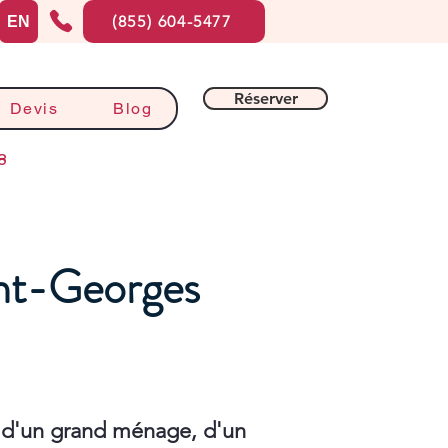
(855) 604-5477
EN
Réserver
Devis
Blog
8
int-Georges
 d'un grand ménage, d'un