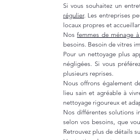
Si vous souhaitez un entre
régulier
. Les entreprises p
locaux propres et accueillan
Nos
femmes de ménage à 
besoins. Besoin de vitres i
Pour un nettoyage plus ap
négligées. Si vous préfér
plusieurs reprises.
Nous offrons également d
lieu sain et agréable à vivr
nettoyage rigoureux et ada
Nos différentes solutions 
selon vos besoins, que vo
Retrouvez plus de détails s