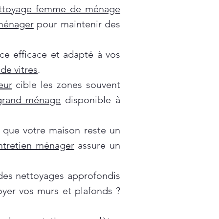
ttoyage femme de ménage
 ménager
pour maintenir des
ce efficace et adapté à vos
de vitres
.
eur
cible les zones souvent
grand ménage
disponible à
 que votre maison reste un
ntretien ménager
assure un
es nettoyages approfondis
oyer vos murs et plafonds ?