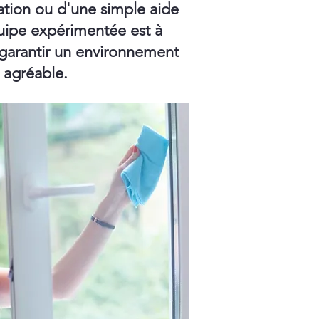
ation ou d'une simple aide
ipe expérimentée est à
 garantir un environnement
t agréable.