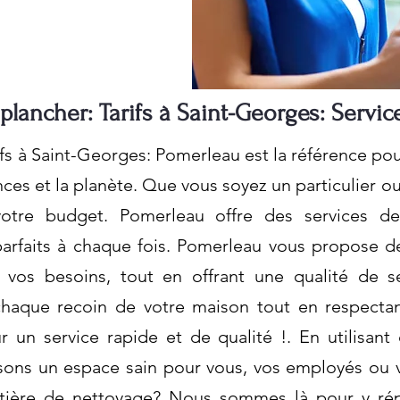
plancher: Tarifs à Saint-Georges: Servic
fs à Saint-Georges: Pomerleau est la référence po
nces et la planète. Que vous soyez un particulier o
otre budget. Pomerleau offre des services de
parfaits à chaque fois. Pomerleau vous propose de
à vos besoins, tout en offrant une qualité de s
haque recoin de votre maison tout en respectan
 un service rapide et de qualité !. En utilisan
sons un espace sain pour vous, vos employés ou v
atière de nettoyage? Nous sommes là pour y rép