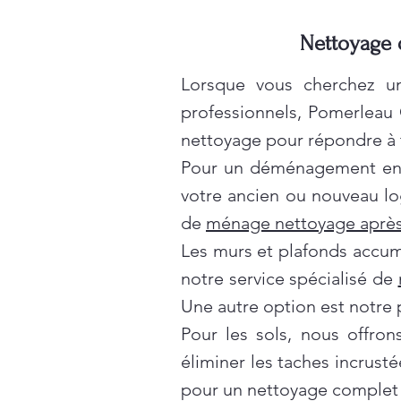
Nettoyage d
Lorsque vous cherchez un
professionnels, Pomerleau
nettoyage pour répondre à t
Pour un déménagement en t
votre ancien ou nouveau lo
de
ménage nettoyage après
Les murs et plafonds accumul
notre service spécialisé de
Une autre option est notre 
Pour les sols, nous offro
éliminer les taches incrusté
pour un nettoyage complet 