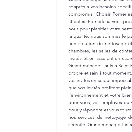
adaptés à vos besoins spécifi
compromis. Choisir Pomerleau
attentes. Pomerleau vous propo
nous pour planifier votre net
la qualité, nous sommes le par
une solution de nettoyage e
chambres, les salles de confér
invités et en assurant un cad
Grand ménage: Tarifs à Saint
propre et sain à tout moment
vos invités un séjour impecca
que vos invités profitent ple
l'environnement et votre bien
pour vous, vos employés ou v
pour y répondre et vous fourni
nos services de nettoyage d
sérénité. Grand ménage: Tarifs