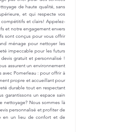
ttoyage de haute qualité, sans
upérieure, et qui respecte vos
 compétitifs et clairs! Appelez-
tifs et notre engagement envers
fs sont conçus pour vous offrir
rand ménage pour nettoyer les
preté impeccable pour les futurs
devis gratuit et personnalisé !
vous assurent un environnement
avec Pomerleau : pour offrir à
ment propre et accueillant pour
reté durable tout en respectant
us garantissons un espace sain
 de nettoyage? Nous sommes là
vis personnalisé et profiter de
e en un lieu de confort et de