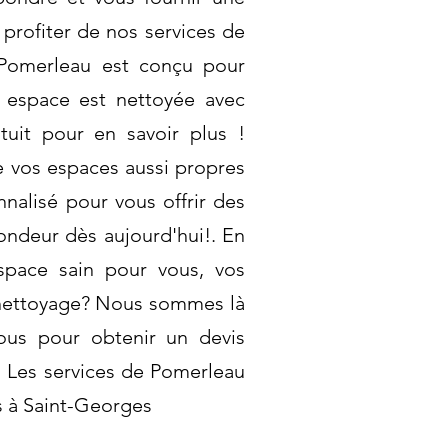
profiter de nos services de
 Pomerleau est conçu pour
 espace est nettoyée avec
tuit pour en savoir plus !
e vos espaces aussi propres
nalisé pour vous offrir des
ondeur dès aujourd'hui!. En
espace sain pour vous, vos
e nettoyage? Nous sommes là
ous pour obtenir un devis
!. Les services de Pomerleau
s à Saint-Georges