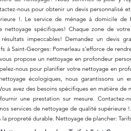
actez-nous pour obtenir un devis personnalisé et 
érieure !. Le service de ménage à domicile de
e nettoyage spécifiques! Chaque zone de votre
 résultats impeccables! Demandez un devis gra
ifs à Saint-Georges: Pomerleau s'efforce de rendr
 vous propose un nettoyage en profondeur person
pelez-nous pour planifier votre nettoyage en prof
 nettoyage écologiques, nous garantissons un 
 Vous avez des besoins spécifiques en matière d
fournir une prestation sur mesure. Contactez-n
 nos services de nettoyage de qualité supérieure 
 la propreté durable. Nettoyage de plancher: Tarif