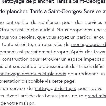
Nettoyage de plancher: Tarifs à Saint-Georges
e plancher: Tarifs à Saint-Georges: Service 
e entreprise de confiance pour des services
 Groupe est le choix idéal. Nous proposons une 
ous vos besoins, que vous soyez un particulier ou 
oute sérénité, notre service de
ménage après 
gement est parfaitement propre. Après des travau
 construction
pour retrouver un espace impeccabl
ent souvent de la poussière et des traces difficil
nettoyage des murs et plafonds
pour redonner un c
prestation disponible via
cette page
.
ns un service de
nettoyage de tapis
pour raviver
es. Avec l'arrivée des beaux jours, notre
grand mé
de votre maison.