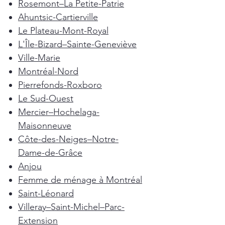
Rosemont–La Petite-Patrie
Ahuntsic-Cartierville
Le Plateau-Mont-Royal
L'Île-Bizard–Sainte-Geneviève
Ville-Marie
Montréal-Nord
Pierrefonds-Roxboro
Le Sud-Ouest
Mercier–Hochelaga-
Maisonneuve
Côte-des-Neiges–Notre-
Dame-de-Grâce
Anjou
Femme de ménage à Montréal
Saint-Léonard
Villeray–Saint-Michel–Parc-
Extension