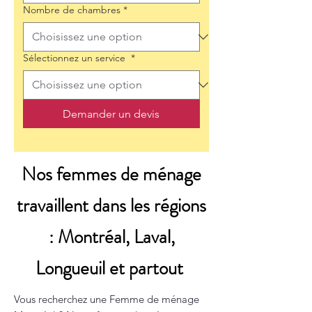
Nombre de chambres
*
Sélectionnez un service
*
Demander un devis
Nos femmes de ménage
travaillent dans les régions
: Montréal, Laval,
Longueuil et partout
Vous recherchez une Femme de ménage