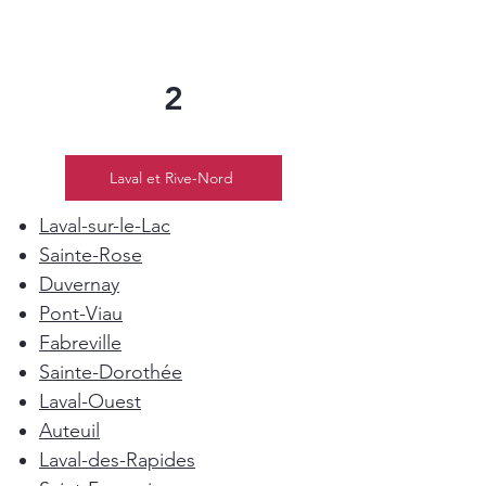
2
Laval et Rive-Nord
Laval-sur-le-Lac
Sainte-Rose
Duvernay
Pont-Viau
Fabreville
Sainte-Dorothée
Laval-Ouest
Auteuil
Laval-des-Rapides