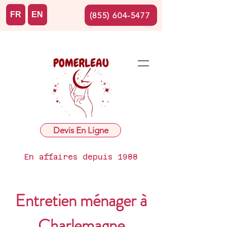
FR
EN
(855) 604-5477
Devis En Ligne
En affaires depuis 1988
Entretien ménager à
Charlemagne