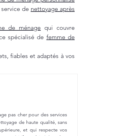
e service de
nettoyage après
mme de ménage
qui couvre
ce spécialisé de
femme de
s, fiables et adaptés à vos
age pas cher pour des services
ttoyage de haute qualité, sans
upérieure, et qui respecte vos