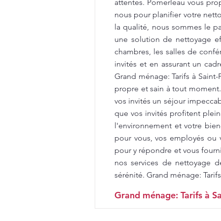
attentes. Pomerleau vous propo
nous pour planifier votre net
la qualité, nous sommes le par
une solution de nettoyage e
chambres, les salles de confér
invités et en assurant un cad
Grand ménage: Tarifs à Saint
propre et sain à tout moment
vos invités un séjour impecca
que vos invités profitent ple
l'environnement et votre bien
pour vous, vos employés ou v
pour y répondre et vous fourni
nos services de nettoyage d
sérénité. Grand ménage: Tarifs
Grand ménage: Tarifs à Sa