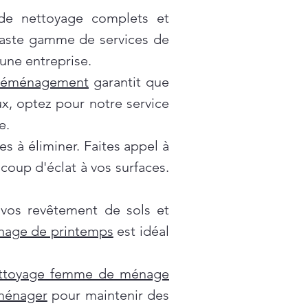
 de nettoyage complets et
vaste gamme de services de
une entreprise.
déménagement
garantit que
x, optez pour notre service
e.
es à éliminer. Faites appel à
oup d'éclat à vos surfaces.
 vos revêtement de sols et
nage de printemps
est idéal
ttoyage femme de ménage
 ménager
pour maintenir des