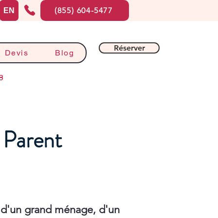
(855) 604-5477
EN
Réserver
Devis
Blog
8
à Parent
 d'un grand ménage, d'un