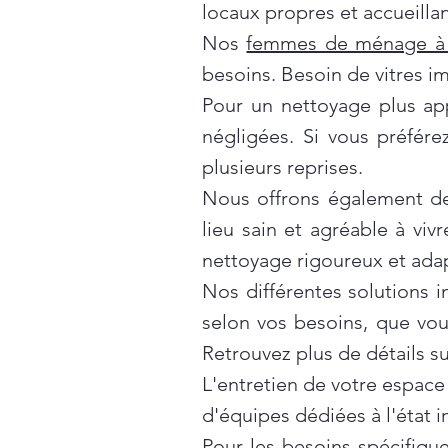
locaux propres et accueillan
Nos
femmes de ménage à 
besoins. Besoin de vitres i
Pour un nettoyage plus ap
négligées. Si vous préfér
plusieurs reprises.
Nous offrons également d
lieu sain et agréable à vivr
nettoyage rigoureux et ada
Nos différentes solutions 
selon vos besoins, que vo
Retrouvez plus de détails s
L'entretien de votre espace
d'équipes dédiées à l'état 
Pour les besoins spécifiqu