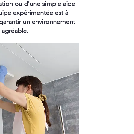
ation ou d'une simple aide
ipe expérimentée est à
 garantir un environnement
t agréable.