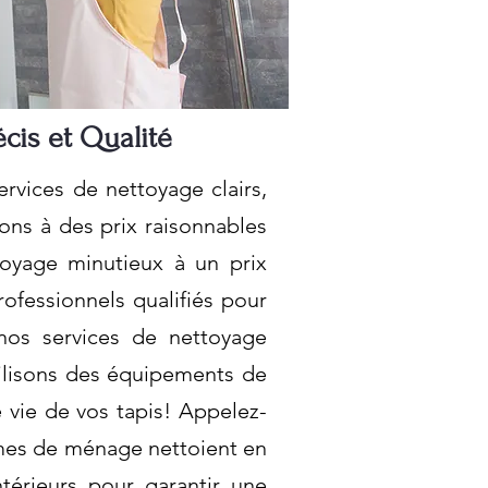
cis et Qualité
rvices de nettoyage clairs,
ons à des prix raisonnables
toyage minutieux à un prix
ofessionnels qualifiés pour
nos services de nettoyage
tilisons des équipements de
e vie de vos tapis! Appelez-
mmes de ménage nettoient en
ntérieurs pour garantir une