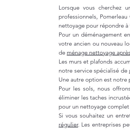
Lorsque vous cherchez un
professionnels, Pomerleau
nettoyage pour répondre à t
Pour un déménagement en t
votre ancien ou nouveau lo
de
ménage nettoyage après
Les murs et plafonds accumul
notre service spécialisé de
Une autre option est notre 
Pour les sols, nous offro
éliminer les taches incrusté
pour un nettoyage complet 
Si vous souhaitez un entre
régulier
. Les entreprises p