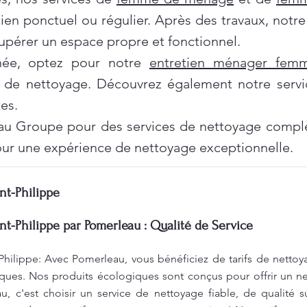
tien ponctuel ou régulier. Après des travaux, notr
pérer un espace propre et fonctionnel.
née, optez pour notre
entretien ménager fe
 de nettoyage. Découvrez également notre servi
es.
au Groupe pour des services de nettoyage complet
ur une expérience de nettoyage exceptionnelle.
nt-Philippe
nt-Philippe par Pomerleau : Qualité de Service
Philippe: Avec Pomerleau, vous bénéficiez de tarifs de nettoy
ques. Nos produits écologiques sont conçus pour offrir un ne
, c'est choisir un service de nettoyage fiable, de qualité s