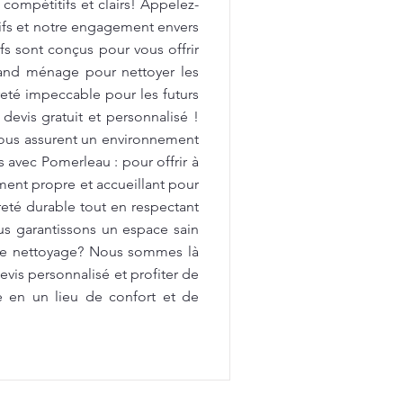
 compétitifs et clairs! Appelez-
tifs et notre engagement envers
fs sont conçus pour vous offrir
rand ménage pour nettoyer les
preté impeccable pour les futurs
devis gratuit et personnalisé !
vous assurent un environnement
avec Pomerleau : pour offrir à
ment propre et accueillant pour
reté durable tout en respectant
us garantissons un espace sain
 de nettoyage? Nous sommes là
vis personnalisé et profiter de
e en un lieu de confort et de