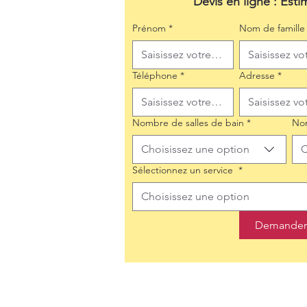
Devis en ligne : Esti
Prénom
*
Nom de famille
Téléphone
*
Adresse
*
Nombre de salles de bain
*
No
Choisissez une option
C
Sélectionnez un service
*
Choisissez une option
Demander 