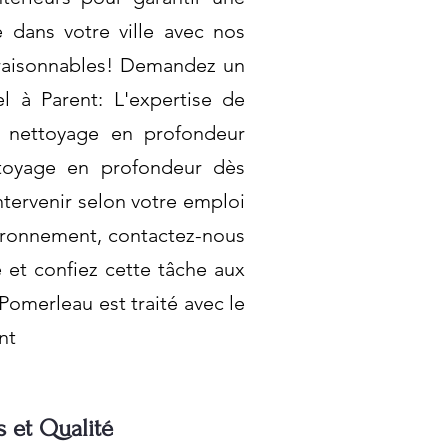
 dans votre ville avec nos
 raisonnables! Demandez un
l à Parent: L'expertise de
 nettoyage en profondeur
ttoyage en profondeur dès
ntervenir selon votre emploi
vironnement, contactez-nous
 et confiez cette tâche aux
Pomerleau est traité avec le
nt
s et Qualité