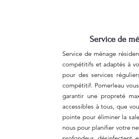
Service de mé
Service de ménage résidenti
compétitifs et adaptés à v
pour des services régulie
compétitif. Pomerleau vous 
garantir une propreté ma
accessibles à tous, que vo
pointe pour éliminer la sal
nous pour planifier votre 
profondeur, désinfectent e