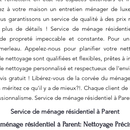
ez à votre maison un entretien ménager de luxe
s garantissons un service de qualité à des prix
 plus de détails ! Service de ménage résidentie
de propreté impeccable et constante. Pour un
omerleau. Appelez-nous pour planifier votre ne
 nettoyage sont qualifiées et flexibles, prêtes à i
de nettoyage personnalisé et respectueux de l'en
is gratuit ! Libérez-vous de la corvée du ménage
méritez ce qu'il y a de mieux?!. Chaque client de 
ssionnalisme. Service de ménage résidentiel à Pare
Service de ménage résidentiel à Parent
ménage résidentiel à Parent: Nettoyage Préci