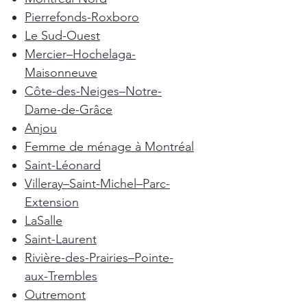
Pierrefonds-Roxboro
Le Sud-Ouest
Mercier–Hochelaga-
Maisonneuve
Côte-des-Neiges–Notre-
Dame-de-Grâce
Anjou
Femme de ménage à Montréal
Saint-Léonard
Villeray–Saint-Michel–Parc-
Extension
LaSalle
Saint-Laurent
Rivière-des-Prairies–Pointe-
aux-Trembles
Outremont