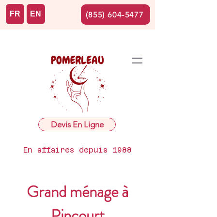
FR
EN
(855) 604-5477
Devis En Ligne
En affaires depuis 1988
Grand ménage à
Pincourt