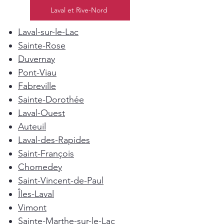
Laval et Rive-Nord
Laval-sur-le-Lac
Sainte-Rose
Duvernay
Pont-Viau
Fabreville
Sainte-Dorothée
Laval-Ouest
Auteuil
Laval-des-Rapides
Saint-François
Chomedey
Saint-Vincent-de-Paul
Îles-Laval
Vimont
Sainte-Marthe-sur-le-Lac