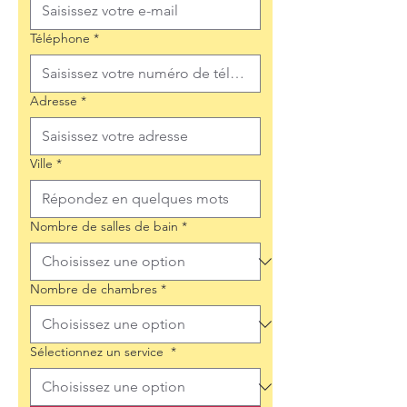
Téléphone
*
Adresse
*
Ville
*
Nombre de salles de bain
*
Nombre de chambres
*
Sélectionnez un service
*