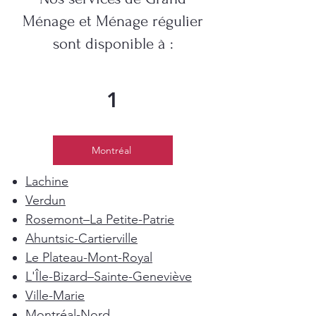
Ménage et Ménage régulier
sont disponible à :
1
Montréal
Lachine
Verdun
Rosemont–La Petite-Patrie
Ahuntsic-Cartierville
Le Plateau-Mont-Royal
L'Île-Bizard–Sainte-Geneviève
Ville-Marie
Montréal-Nord