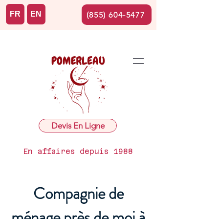
FR
EN
(855) 604-5477
Devis En Ligne
En affaires depuis 1988
Compagnie de
ménage près de moi à