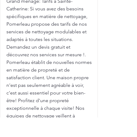
Grand ménage: Tarifs à Sainte-
Catherine: Si vous avez des besoins
spécifiques en matière de nettoyage,
Pomerleau propose des tarifs de nos
services de nettoyage modulables et
adaptés à toutes les situations.
Demandez un devis gratuit et
découvrez nos services sur mesure !.
Pomerleau établit de nouvelles normes
en matière de propreté et de
satisfaction client. Une maison propre
n'est pas seulement agréable à voir,
c'est aussi essentiel pour votre bien-
être! Profitez d'une propreté
exceptionnelle à chaque visite! Nos
équipes de nettoyage veillent à
chaque détail, pour garantir une
propreté durable et un environnement