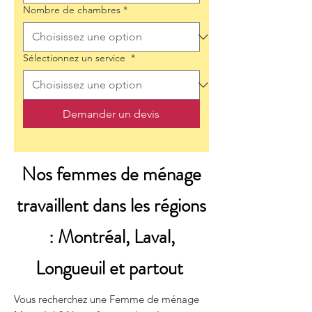
Nombre de chambres
*
Sélectionnez un service
*
Demander un devis
Nos femmes de ménage
travaillent dans les régions
: Montréal, Laval,
Longueuil et partout
Vous recherchez une Femme de ménage