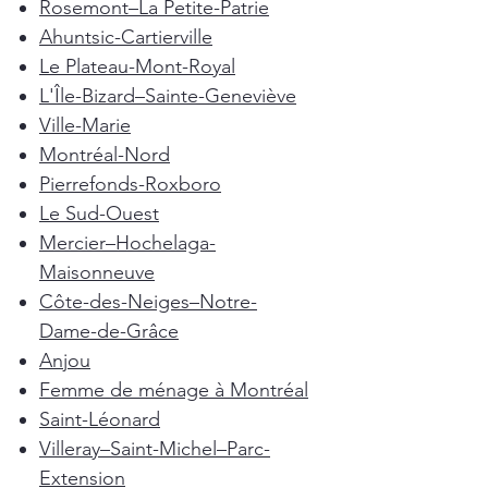
Rosemont–La Petite-Patrie
Ahuntsic-Cartierville
Le Plateau-Mont-Royal
L'Île-Bizard–Sainte-Geneviève
Ville-Marie
Montréal-Nord
Pierrefonds-Roxboro
Le Sud-Ouest
Mercier–Hochelaga-
Maisonneuve
Côte-des-Neiges–Notre-
Dame-de-Grâce
Anjou
Femme de ménage à Montréal
Saint-Léonard
Villeray–Saint-Michel–Parc-
Extension