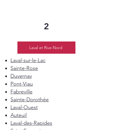
2
Laval et Rive-Nord
Laval-sur-le-Lac
Sainte-Rose
Duvernay
Pont-Viau
Fabreville
Sainte-Dorothée
Laval-Ouest
Auteuil
Laval-des-Rapides