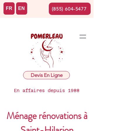
FR
EN
(855) 604-5477
Devis En Ligne
En affaires depuis 1988
Ménage rénovations à
Saint-Hilarion