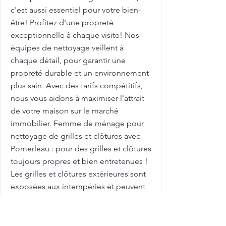
c'est aussi essentiel pour votre bien-
être! Profitez d'une propreté
exceptionnelle à chaque visite! Nos
équipes de nettoyage veillent à
chaque détail, pour garantir une
propreté durable et un environnement
plus sain. Avec des tarifs compétitifs,
nous vous aidons à maximiser l'attrait
de votre maison sur le marché
immobilier. Femme de ménage pour
nettoyage de grilles et clôtures avec
Pomerleau : pour des grilles et clôtures
toujours propres et bien entretenues !
Les grilles et clôtures extérieures sont
exposées aux intempéries et peuvent
se salir rapidement! Chez Pomerleau,
nous comprenons ces défis! Appelez-
nous pour planifier votre nettoyage en