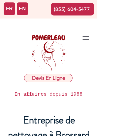
FR
EN
(855) 604-5477
Devis En Ligne
En affaires depuis 1988
Entreprise de
nettoyage à Brossard