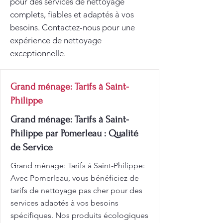
pour des services de nettoyage
complets, fiables et adaptés à vos
besoins. Contactez-nous pour une
expérience de nettoyage
exceptionnelle.
Grand ménage: Tarifs à Saint-
Philippe
Grand ménage: Tarifs à Saint-
Philippe par Pomerleau : Qualité
de Service
Grand ménage: Tarifs à Saint-Philippe:
Avec Pomerleau, vous bénéficiez de
tarifs de nettoyage pas cher pour des
services adaptés à vos besoins
spécifiques. Nos produits écologiques