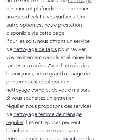
notre service spécialisé de
nettoyage
des murs et plafonds
pour redonner
un coup d'éclat à vos surfaces. Une
autre option est notre prestation
disponible via
cette page
.
Pour les sols, nous offrons un service
de
nettoyage de tapis
pour raviver
vos revêtement de sols et éliminer les
taches incrustées. Avec l'arrivée des
beaux jours, notre
grand ménage de
printemps
est idéal pour un
nettoyage complet de votre maison.
Si vous souhaitez un entretien
régulier, nous proposons des services
de
nettoyage femme de ménage
régulier
. Les entreprises peuvent
bénéficier de notre expertise en
entretien ménager
pour maintenir des