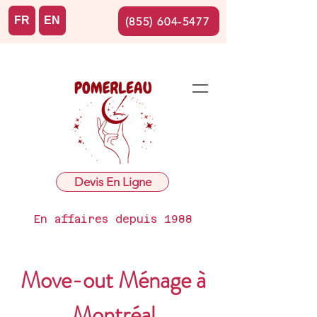
FR
EN
(855) 604-5477
Devis En Ligne
En affaires depuis 1988
Move-out Ménage à
Montréal