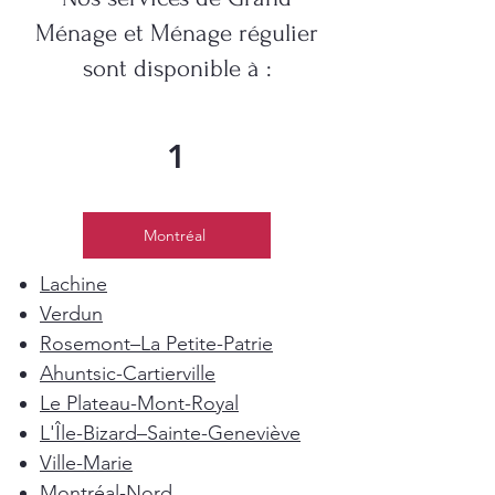
Ménage et Ménage régulier
sont disponible à :
1
Montréal
Lachine
Verdun
Rosemont–La Petite-Patrie
Ahuntsic-Cartierville
Le Plateau-Mont-Royal
L'Île-Bizard–Sainte-Geneviève
Ville-Marie
Montréal-Nord