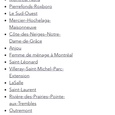
Pierrefonds-Roxboro
Le Sud-Ouest
Mercier–Hochelaga-
Maisonneuve
Côte-des-Neiges–Notre-
Dame-de-Grâce
Anjou
Femme de ménage à Montréal
Saint-Léonard
Villeray–Saint-Michel–Parc-
Extension
LaSalle
Saint-Laurent
Rivière-des-Prairies–Pointe-
aux-Trembles
Outremont