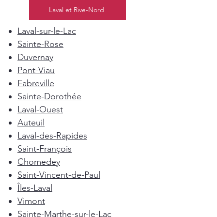
Laval et Rive-Nord
Laval-sur-le-Lac
Sainte-Rose
Duvernay
Pont-Viau
Fabreville
Sainte-Dorothée
Laval-Ouest
Auteuil
Laval-des-Rapides
Saint-François
Chomedey
Saint-Vincent-de-Paul
Îles-Laval
Vimont
Sainte-Marthe-sur-le-Lac