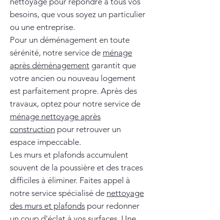
nettoyage pour répondre à tous vos
besoins, que vous soyez un particulier
ou une entreprise.
Pour un déménagement en toute
sérénité, notre service de
ménage
après déménagement
garantit que
votre ancien ou nouveau logement
est parfaitement propre. Après des
travaux, optez pour notre service de
ménage nettoyage après
construction
pour retrouver un
espace impeccable.
Les murs et plafonds accumulent
souvent de la poussière et des traces
difficiles à éliminer. Faites appel à
notre service spécialisé de
nettoyage
des murs et plafonds
pour redonner
un coup d'éclat à vos surfaces. Une