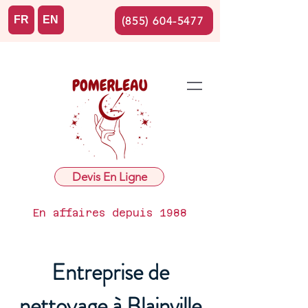
FR
EN
(855) 604-5477
Devis En Ligne
En affaires depuis 1988
Entreprise de
nettoyage à Blainville