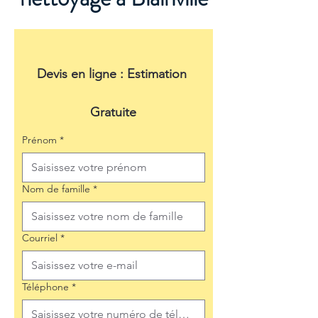
Devis en ligne : Estimation 
Gratuite
Prénom
*
Nom de famille
*
Courriel
*
Téléphone
*