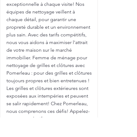
exceptionnelle à chaque visite! Nos
équipes de nettoyage veillent à
chaque détail, pour garantir une
propreté durable et un environnement
plus sain. Avec des tarifs compétitifs,
nous vous aidons à maximiser l'attrait
de votre maison sur le marché
immobilier. Femme de ménage pour
nettoyage de grilles et clôtures avec
Pomerleau : pour des grilles et clôtures
toujours propres et bien entretenues !
Les grilles et clôtures extérieures sont
exposées aux intempéries et peuvent
se salir rapidement! Chez Pomerleau,
nous comprenons ces défis! Appelez-
nous pour planifier votre nettoyage en
profondeur dès aujourd'hui! Grand
ménage: Tarifs à Sainte-Catherine: