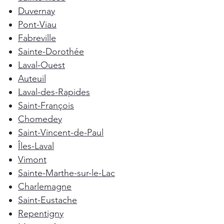
Duvernay
Pont-Viau
Fabreville
Sainte-Dorothée
Laval-Ouest
Auteuil
Laval-des-Rapides
Saint-François
Chomedey
Saint-Vincent-de-Paul
Îles-Laval
Vimont
Sainte-Marthe-sur-le-Lac
Charlemagne
Saint-Eustache
Repentigny