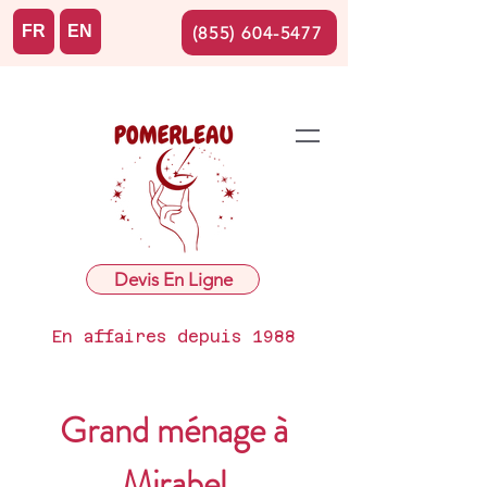
FR
EN
(855) 604-5477
Devis En Ligne
En affaires depuis 1988
Grand ménage à
Mirabel