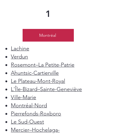
1
Montréal
Lachine
Verdun
Rosemont–La Petite-Patrie
Ahuntsic-Cartierville
Le Plateau-Mont-Royal
L'Île-Bizard–Sainte-Geneviève
Ville-Marie
Montréal-Nord
Pierrefonds-Roxboro
Le Sud-Ouest
Mercier–Hochelaga-