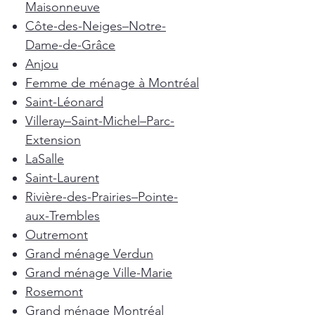
Maisonneuve
Côte-des-Neiges–Notre-
Dame-de-Grâce
Anjou
Femme de ménage à Montréal
Saint-Léonard
Villeray–Saint-Michel–Parc-
Extension
LaSalle
Saint-Laurent
Rivière-des-Prairies–Pointe-
aux-Trembles
Outremont
Grand ménage Verdun
Grand ménage Ville-Marie
Rosemont
Grand ménage Montréal