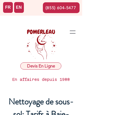
FR
EN
(855) 604-5477
Devis En Ligne
En affaires depuis 1988
Nettoyage de sous-
sol: Tarifs à Baie-