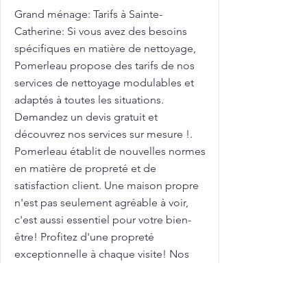
Grand ménage: Tarifs à Sainte-
Catherine: Si vous avez des besoins
spécifiques en matière de nettoyage,
Pomerleau propose des tarifs de nos
services de nettoyage modulables et
adaptés à toutes les situations.
Demandez un devis gratuit et
découvrez nos services sur mesure !.
Pomerleau établit de nouvelles normes
en matière de propreté et de
satisfaction client. Une maison propre
n'est pas seulement agréable à voir,
c'est aussi essentiel pour votre bien-
être! Profitez d'une propreté
exceptionnelle à chaque visite! Nos
équipes de nettoyage veillent à
chaque détail, pour garantir une
propreté durable et un environnement