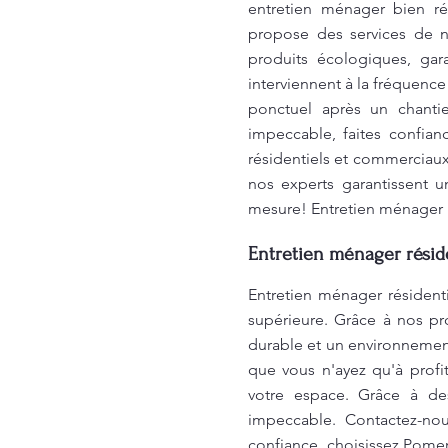
entretien ménager bien ré
propose des services de n
produits écologiques, gar
interviennent à la fréquenc
ponctuel après un chanti
impeccable, faites confia
résidentiels et commerciaux
nos experts garantissent 
mesure! Entretien ménager r
Entretien ménager réside
Entretien ménager résident
supérieure. Grâce à nos p
durable et un environnemen
que vous n'ayez qu'à prof
votre espace. Grâce à de
impeccable. Contactez-nou
confiance, choisissez Pome