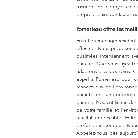
assurons de nettoyer chaqu
propre et sain. Contactez-n
Pomerleau offre les meil
Entretien ménager résident
effectué. Nous proposons u
qualifiées interviennent 
parfaite. Que vous ayez b
adaptons à vos besoins. Co
appel à Pomerleau pour un 
respectueux de l’environne
garantissons une propreté d
gamme. Nous utilisons des 
de votre famille et l’envi
résultat impeccable. Entr
profondeur complet. Nous 
Appelez-nous dès aujourd'