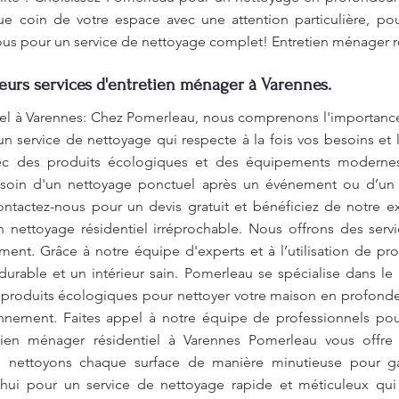
e coin de votre espace avec une attention particulière, po
ous pour un service de nettoyage complet! Entretien ménager r
leurs services d'entretien ménager à Varennes.
iel à Varennes: Chez Pomerleau, nous comprenons l'importanc
n service de nettoyage qui respecte à la fois vos besoins et
avec des produits écologiques et des équipements moderne
esoin d'un nettoyage ponctuel après un événement ou d’un e
ntactez-nous pour un devis gratuit et bénéficiez de notre ex
nettoyage résidentiel irréprochable. Nous offrons des serv
ment. Grâce à notre équipe d'experts et à l’utilisation de pr
urable et un intérieur sain. Pomerleau se spécialise dans le
produits écologiques pour nettoyer votre maison en profondeur
ronnement. Faites appel à notre équipe de professionnels pou
etien ménager résidentiel à Varennes Pomerleau vous offr
nettoyons chaque surface de manière minutieuse pour gara
hui pour un service de nettoyage rapide et méticuleux qui