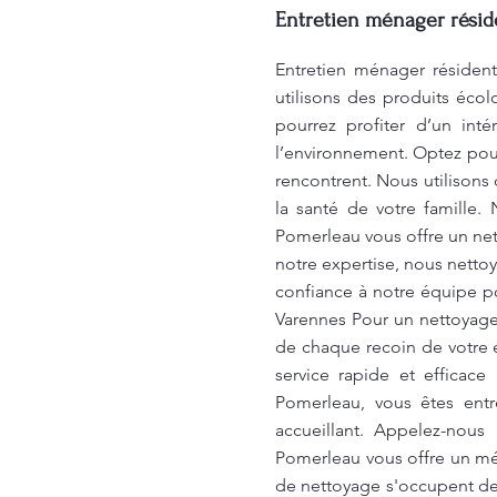
Entretien ménager réside
Entretien ménager résiden
utilisons des produits éco
pourrez profiter d’un int
l’environnement. Optez pour
rencontrent. Nous utilisons
la santé de votre famille
Pomerleau vous offre un net
notre expertise, nous netto
confiance à notre équipe p
Varennes Pour un nettoyage
de chaque recoin de votre 
service rapide et efficac
Pomerleau, vous êtes entr
accueillant. Appelez-nous
Pomerleau vous offre un mé
de nettoyage s'occupent de