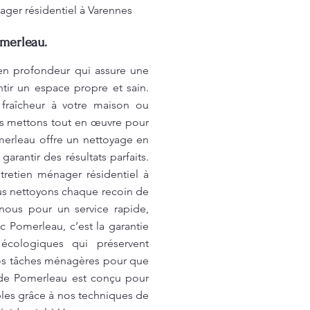
ager résidentiel à Varennes
omerleau.
en profondeur qui assure une
tir un espace propre et sain.
 fraîcheur à votre maison ou
us mettons tout en œuvre pour
omerleau offre un nettoyage en
antir des résultats parfaits.
tretien ménager résidentiel à
us nettoyons chaque recoin de
nous pour un service rapide,
c Pomerleau, c’est la garantie
 écologiques qui préservent
vos tâches ménagères pour que
 de Pomerleau est conçu pour
bles grâce à nos techniques de