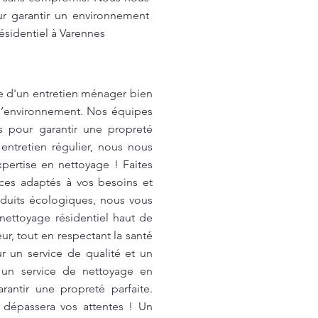
ur garantir un environnement
ésidentiel à Varennes
e d'un entretien ménager bien
 l’environnement. Nos équipes
s pour garantir une propreté
ntretien régulier, nous nous
pertise en nettoyage ! Faites
ices adaptés à vos besoins et
oduits écologiques, nous vous
 nettoyage résidentiel haut de
, tout en respectant la santé
r un service de qualité et un
e un service de nettoyage en
ntir une propreté parfaite.
 dépassera vos attentes ! Un