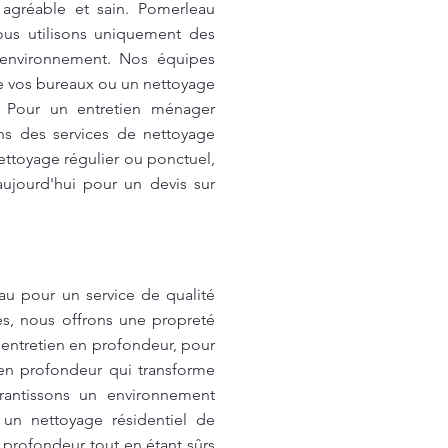
 agréable et sain. Pomerleau
ous utilisons uniquement des
l’environnement. Nos équipes
de vos bureaux ou un nettoyage
! Pour un entretien ménager
ns des services de nettoyage
ettoyage régulier ou ponctuel,
ujourd'hui pour un devis sur
au pour un service de qualité
s, nous offrons une propreté
entretien en profondeur, pour
en profondeur qui transforme
rantissons un environnement
 un nettoyage résidentiel de
profondeur tout en étant sûrs