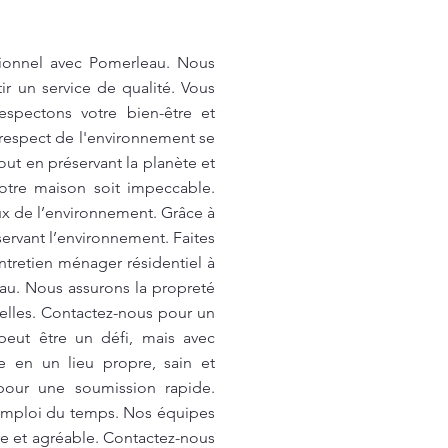
sionnel avec Pomerleau. Nous
r un service de qualité. Vous
espectons votre bien-être et
 respect de l'environnement se
ut en préservant la planète et
otre maison soit impeccable.
ux de l’environnement. Grâce à
ervant l’environnement. Faites
tretien ménager résidentiel à
au. Nous assurons la propreté
elles. Contactez-nous pour un
peut être un défi, mais avec
 en un lieu propre, sain et
our une soumission rapide.
 emploi du temps. Nos équipes
e et agréable. Contactez-nous