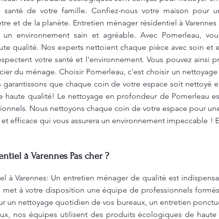
a santé de votre famille. Confiez-nous votre maison pour u
tre et de la planète. Entretien ménager résidentiel à Varenne
ir un environnement sain et agréable. Avec Pomerleau, vou
ute qualité. Nos experts nettoient chaque pièce avec soin et e
spectent votre santé et l'environnement. Vous pouvez ainsi pro
ucier du ménage. Choisir Pomerleau, c'est choisir un nettoyag
s garantissons que chaque coin de votre espace soit nettoyé 
de haute qualité! Le nettoyage en profondeur de Pomerleau est
ptionnels. Nous nettoyons chaque coin de votre espace pour un
 et efficace qui vous assurera un environnement impeccable ! E
ntiel à Varennes Pas cher ?
el à Varennes: Un entretien ménager de qualité est indispens
u met à votre disposition une équipe de professionnels formé
our un nettoyage quotidien de vos bureaux, un entretien ponct
vaux, nos équipes utilisent des produits écologiques de haute