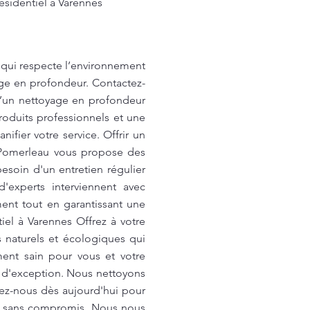
ésidentiel à Varennes
qui respecte l’environnement
age en profondeur. Contactez-
d’un nettoyage en profondeur
roduits professionnels et une
fier votre service. Offrir un
. Pomerleau vous propose des
esoin d'un entretien régulier
experts interviennent avec
ent tout en garantissant une
iel à Varennes Offrez à votre
 naturels et écologiques qui
ment sain pour vous et votre
 d'exception. Nous nettoyons
tez-nous dès aujourd'hui pour
ur sans compromis. Nous nous