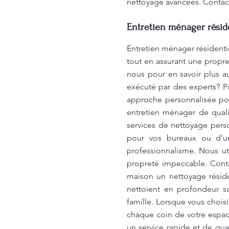
nettoyage avancées. Contact
Entretien ménager réside
Entretien ménager résident
tout en assurant une propre
nous pour en savoir plus a
exécuté par des experts? P
approche personnalisée pour
entretien ménager de quali
services de nettoyage perso
pour vos bureaux ou d'un
professionnalisme. Nous ut
propreté impeccable. Conta
maison un nettoyage réside
nettoient en profondeur sa
famille. Lorsque vous choi
chaque coin de votre espace
un service rapide et de qu