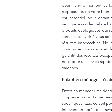
pour l’environnement et l
respectueux de votre bien-ê
est essentiel pour garant
nettoyage résidentiel de ha
produits écologiques qui re
serein sans avoir à vous so
résultats impeccables. Nou
pour un service rapide et 
garantit des résultats exce
nous pour un service rapide
Varennes
Entretien ménager réside
Entretien ménager résidenti
propres et sains. Pomerlea
spécifiques. Que ce soit p
intervention après des tra