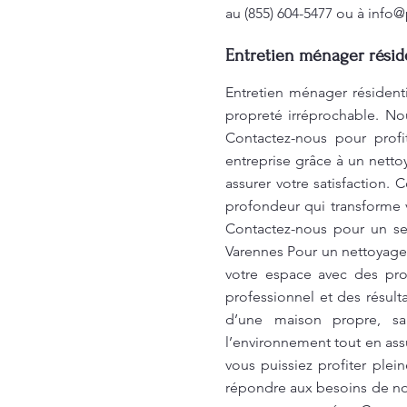
au (855) 604-5477 ou à
info@
Entretien ménager réside
Entretien ménager résiden
propreté irréprochable. No
Contactez-nous pour profi
entreprise grâce à un nett
assurer votre satisfaction.
profondeur qui transforme 
Contactez-nous pour un ser
Varennes Pour un nettoyage
votre espace avec des pro
professionnel et des résult
d’une maison propre, sai
l’environnement tout en as
vous puissiez profiter pl
répondre aux besoins de nos