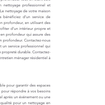
n nettoyage professionnel et
s Le nettoyage de votre maison
s bénéficiez d’un service de
n profondeur, en utilisant des
fiter d’un intérieur propre et
e en profondeur qui assure des
en profondeur. Contactez-nous
 un service professionnel qui
e propreté durable. Contactez-
ntretien ménager résidentiel à
able pour garantir des espaces
s pour répondre à vos besoins
uel après un événement ou une
 qualité pour un nettoyage en