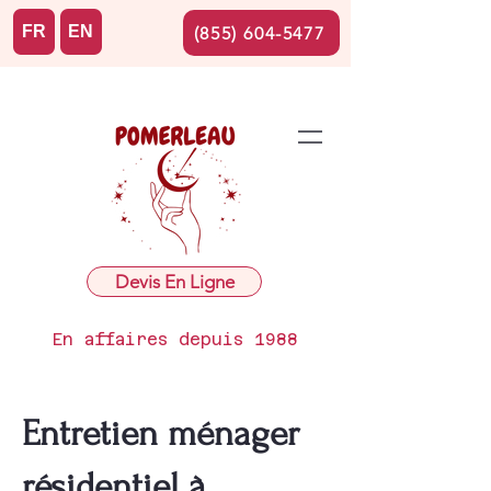
FR
EN
(855) 604-5477
Devis En Ligne
En affaires depuis 1988
Entretien ménager
résidentiel à