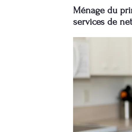
Ménage du prin
services de ne