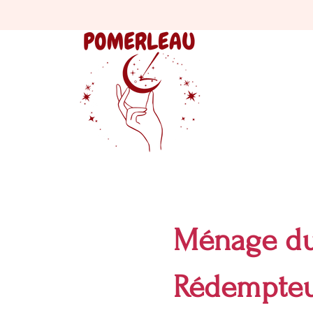
Ménage du 
Rédempte