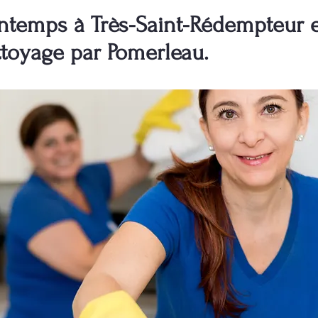
temps à Très-Saint-Rédempteur e
ttoyage par Pomerleau.