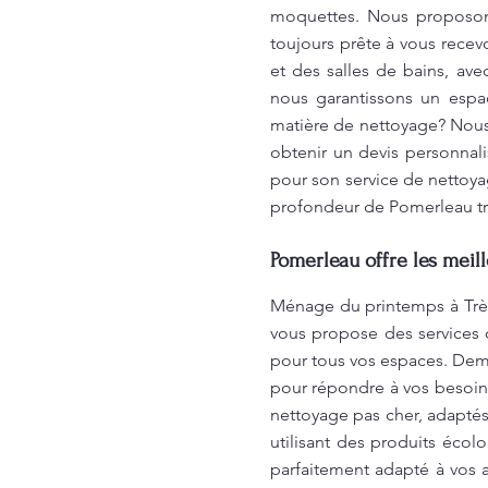
moquettes. Nous proposons 
toujours prête à vous recevo
et des salles de bains, ave
nous garantissons un espa
matière de nettoyage? Nous
obtenir un devis personnali
pour son service de nettoya
profondeur de Pomerleau tran
Pomerleau offre les meil
Ménage du printemps à Très
vous propose des services 
pour tous vos espaces. Dema
pour répondre à vos besoins
nettoyage pas cher, adapté
utilisant des produits éco
parfaitement adapté à vos a