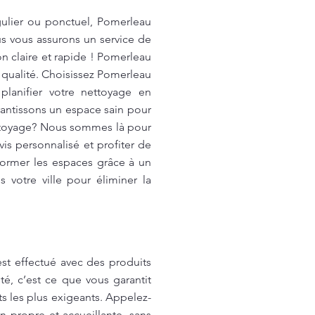
ulier ou ponctuel, Pomerleau
us vous assurons un service de
n claire et rapide ! Pomerleau
 qualité. Choisissez Pomerleau
lanifier votre nettoyage en
rantissons un espace sain pour
ettoyage? Nous sommes là pour
is personnalisé et profiter de
sformer les espaces grâce à un
 votre ville pour éliminer la
t effectué avec des produits
té, c’est ce que vous garantit
 les plus exigeants. Appelez-
n propre et accueillante, sans