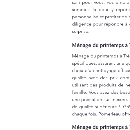
sain pour vous, vos emplo
sommes là pour y répondr
personnalisé et profiter de
diligence pour répondre à v
surprise.
Ménage du printemps à T
Ménage du printemps à Trè
spécifiques, assurant une q
choix d’un nettoyage effica
qualité avec des prix com
utilisant des produits de 
famille. Vous avez des bes
une prestation sur mesure. 
de qualité supérieure !. G
chaque fois. Pomerleau offre
Ménage du printemps à T