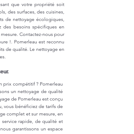
sant que votre propriété soit
ls, des surfaces, des cuisines,
uits de nettoyage écologiques,
z des besoins spécifiques en
r mesure. Contactez-nous pour
ieure !. Pomerleau est reconnu
ts de qualité. Le nettoyage en
es.
eur.
 prix compétitif ? Pomerleau
ssons un nettoyage de qualité
toyage de Pomerleau est conçu
 vous bénéficiez de tarifs de
age complet et sur mesure, en
service rapide, de qualité et
, nous garantissons un espace