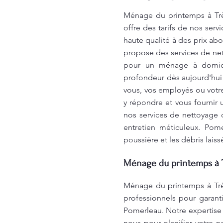
Ménage du printemps à Trè
offre des tarifs de nos ser
haute qualité à des prix ab
propose des services de net
pour un ménage à domicil
profondeur dès aujourd'hui!
vous, vos employés ou votr
y répondre et vous fournir 
nos services de nettoyage d
entretien méticuleux. Pome
poussière et les débris laiss
Ménage du printemps à 
Ménage du printemps à Trè
professionnels pour garanti
Pomerleau. Notre expertise
nous pour planifier votre n