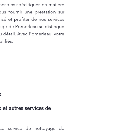
besoins spécifiques en matière
s fournir une prestation sur
sé et profiter de nos services
oyage de Pomerleau se distingue
u détail. Avec Pomerleau, votre
lifiés.
x
 et autres services de
: Le service de nettoyage de