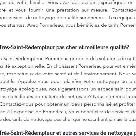
yés ou votre famille. Vous avez des besoins spécifiques en
e et vous fournir une prestation sur mesure. Contactez-
 nos services de nettoyage de qualité supérieure !. Les équipes
os attentes. Avec Pomerleau, vous bénéficiez de tarifs Pomerle
rès-Saint-Rédempteur pas cher et meilleure qualité?
s-Saint-Rédempteur: Pomerleau propose des solutions de nett
ualité exceptionnelle. En choisissant Pomerleau pour votre ména
ce, respectueux de votre santé et de l’environnement. Nous v
pétitifs. Appelez-nous pour planifier votre nettoyage en pr
nettoyage écologiques, nous garantissons un espace sain pou
oins spécifiques en matière de nettoyage? Nous sommes là po
Contactez-nous pour obtenir un devis personnalisé et profite
râce à l’expertise de Pomerleau, vous bénéficiez de services
 des tarifs de nettoyage pas cher qui ne sacrifient jamais la qua
rès-Saint-Rédempteur et autres services de nettoyage 