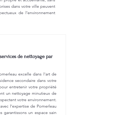
rises dans votre ville peuvent
pectueux de l’environnement
services de nettoyage par
merleau excelle dans l'art de
sidence secondaire dans votre
our entretenir votre propriété
ent un nettoyage minutieux de
respectent votre environnement.
 avec l’expertise de Pomerleau
us garantissons un espace sain