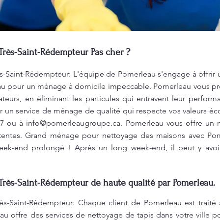
rès-Saint-Rédempteur Pas cher ?
-Saint-Rédempteur: L'équipe de Pomerleau s'engage à offrir un
eau pour un ménage à domicile impeccable. Pomerleau vous 
iateurs, en éliminant les particules qui entravent leur perform
r un service de ménage de qualité qui respecte vos valeurs é
77 ou à
info@pomerleaugroupe.ca
. Pomerleau vous offre un 
attentes. Grand ménage pour nettoyage des maisons avec Pome
ek-end prolongé ! Après un long week-end, il peut y avoi
rès-Saint-Rédempteur de haute qualité par Pomerleau.
s-Saint-Rédempteur: Chaque client de Pomerleau est traité a
u offre des services de nettoyage de tapis dans votre ville po