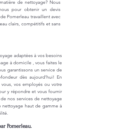
 matière de nettoyage? Nous
nous pour obtenir un devis
 de Pomerleau travaillent avec
au clairs, compétitifs et sans
oyage adaptées à vos besoins
ge à domicile , vous faites le
ous garantissons un service de
ofondeur dès aujourd'hui! En
r vous, vos employés ou votre
ur y répondre et vous fournir
r de nos services de nettoyage
 de nettoyage haut de gamme à
lité.
par Pomerleau.