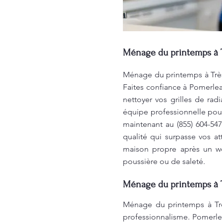
Ménage du printemps à T
Ménage du printemps à Très
Faites confiance à Pomerl
nettoyer vos grilles de rad
équipe professionnelle pou
maintenant au (855) 604-54
qualité qui surpasse vos 
maison propre après un we
poussière ou de saleté.
Ménage du printemps à T
Ménage du printemps à Trè
professionnalisme. Pomerlea