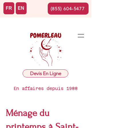
FR
EN
(855) 604-5477
Devis En Ligne
En affaires depuis 1988
Ménage du
printemps à Saint-