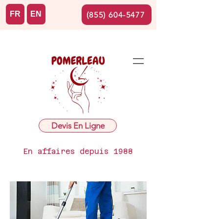
FR
EN
(855) 604-5477
Devis En Ligne
En affaires depuis 1988