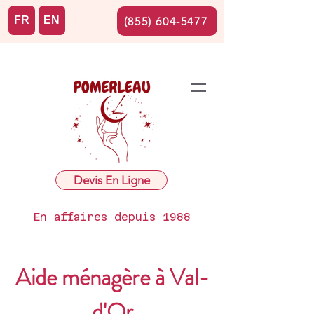
FR
EN
(855) 604-5477
Devis En Ligne
En affaires depuis 1988
Aide ménagère à Val-
d'Or