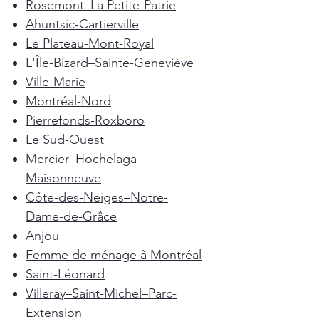
Rosemont–La Petite-Patrie
Ahuntsic-Cartierville
Le Plateau-Mont-Royal
L'Île-Bizard–Sainte-Geneviève
Ville-Marie
Montréal-Nord
Pierrefonds-Roxboro
Le Sud-Ouest
Mercier–Hochelaga-
Maisonneuve
Côte-des-Neiges–Notre-
Dame-de-Grâce
Anjou
Femme de ménage à Montréal
Saint-Léonard
Villeray–Saint-Michel–Parc-
Extension