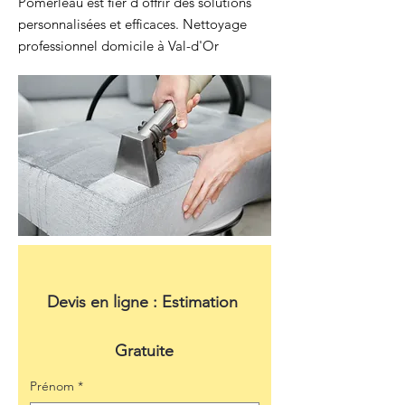
Pomerleau est fier d'offrir des solutions
personnalisées et efficaces. Nettoyage
professionnel domicile à Val-d'Or
Devis en ligne : Estimation 
Gratuite
Prénom
*