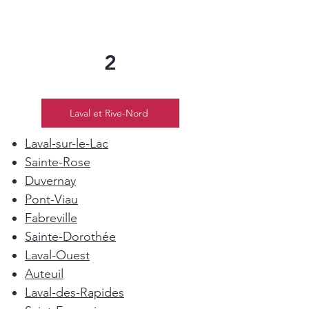
2
Laval et Rive-Nord
Laval-sur-le-Lac
Sainte-Rose
Duvernay
Pont-Viau
Fabreville
Sainte-Dorothée
Laval-Ouest
Auteuil
Laval-des-Rapides