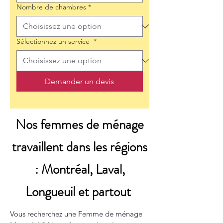
Nombre de chambres
*
Sélectionnez un service
*
Demander un devis
Nos femmes de ménage
travaillent dans les régions
: Montréal, Laval,
Longueuil et partout
Vous recherchez une Femme de ménage