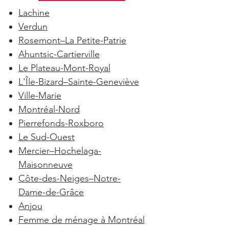
Lachine
Verdun
Rosemont–La Petite-Patrie
Ahuntsic-Cartierville
Le Plateau-Mont-Royal
L'Île-Bizard–Sainte-Geneviève
Ville-Marie
Montréal-Nord
Pierrefonds-Roxboro
Le Sud-Ouest
Mercier–Hochelaga-
Maisonneuve
Côte-des-Neiges–Notre-
Dame-de-Grâce
Anjou
Femme de ménage à Montréal