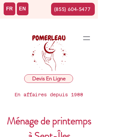
FR
EN
(855) 604-5477
Devis En Ligne
En affaires depuis 1988
Ménage de printemps
à Sept-Îles