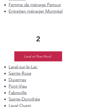
Femme de ménage Partout
Entretien ménager Montréal
2
Laval et Rive-Nord
Laval-sur-le-Lac
Sainte-Rose
Duvernay
Pont-Viau
Fabreville
Sainte-Dorothée
Laval-Ouest