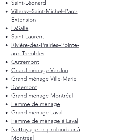
Saint-Léonard
Villeray–Saint-Michel–Parc-
Extension
LaSalle
Saint-Laurent
Rivière-des-Prairies–Pointe-
aux-Trembles
Outremont
Grand ménage Verdun
Grand ménage Ville-Marie
Rosemont
Grand ménage Montréal
Femme de ménage
Grand ménage Laval
Femme de ménage à Laval
Nettoyage en profondeur à
Montréal