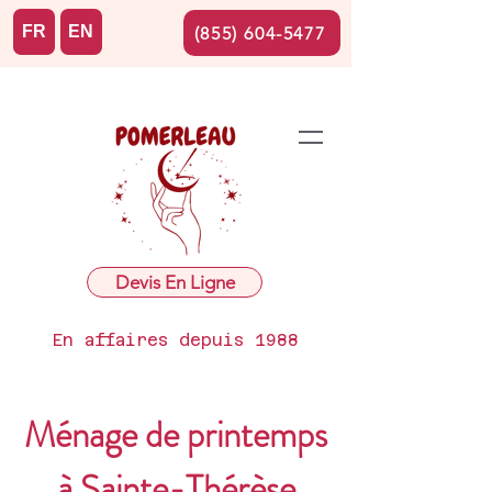
FR
EN
(855) 604-5477
Devis En Ligne
En affaires depuis 1988
Ménage de printemps
à Sainte-Thérèse