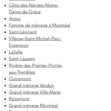
Côte-des-Neiges–Notre-
Dame-de-Grâce
Anjou
Femme de ménage à Montréal
Saint-Léonard
Villeray–Saint-Michel–Parc-
Extension
LaSalle
Saint-Laurent
Rivière-des-Prairies–Pointe-
aux-Trembles
Outremont
Grand ménage Verdun
Grand ménage Ville-Marie
Rosemont
Grand ménage Montréal