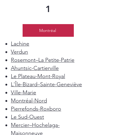
1
Montréal
Lachine
Verdun
Rosemont–La Petite-Patrie
Ahuntsic-Cartierville
Le Plateau-Mont-Royal
L'Île-Bizard–Sainte-Geneviève
Ville-Marie
Montréal-Nord
Pierrefonds-Roxboro
Le Sud-Ouest
Mercier–Hochelaga-
Maisonneuve