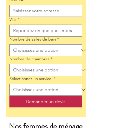
Ville
*
Nombre de salles de bain
*
Nombre de chambres
*
Sélectionnez un service
*
Demander un devis
Nos femmes de ménage