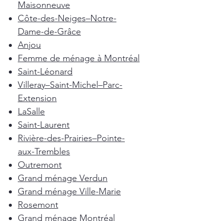
Maisonneuve
Côte-des-Neiges–Notre-
Dame-de-Grâce
Anjou
Femme de ménage à Montréal
Saint-Léonard
Villeray–Saint-Michel–Parc-
Extension
LaSalle
Saint-Laurent
Rivière-des-Prairies–Pointe-
aux-Trembles
Outremont
Grand ménage Verdun
Grand ménage Ville-Marie
Rosemont
Grand ménage Montréal