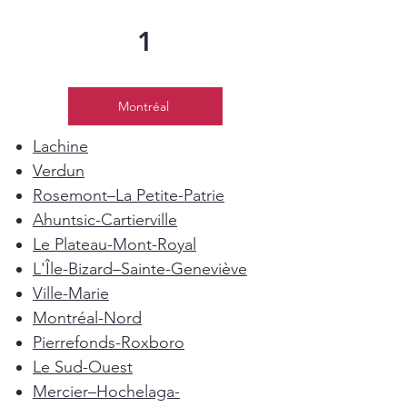
1
Montréal
Lachine
Verdun
Rosemont–La Petite-Patrie
Ahuntsic-Cartierville
Le Plateau-Mont-Royal
L'Île-Bizard–Sainte-Geneviève
Ville-Marie
Montréal-Nord
Pierrefonds-Roxboro
Le Sud-Ouest
Mercier–Hochelaga-