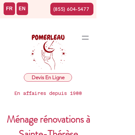
FR
EN
(855) 604-5477
Devis En Ligne
En affaires depuis 1988
Ménage rénovations à
Sainte-Thérèse