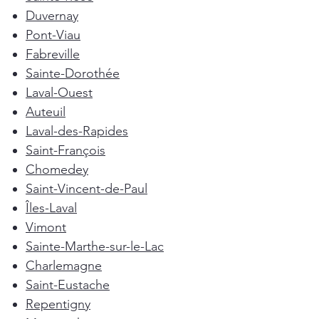
Duvernay
Pont-Viau
Fabreville
Sainte-Dorothée
Laval-Ouest
Auteuil
Laval-des-Rapides
Saint-François
Chomedey
Saint-Vincent-de-Paul
Îles-Laval
Vimont
Sainte-Marthe-sur-le-Lac
Charlemagne
Saint-Eustache
Repentigny