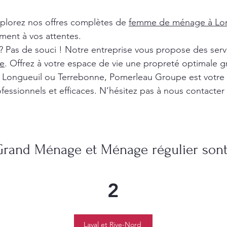
xplorez nos offres complètes de
femme de ménage à Lon
ment à vos attentes.
? Pas de souci ! Notre entreprise vous propose des ser
e
. Offrez à votre espace de vie une propreté optimale g
l, Longueuil ou Terrebonne, Pomerleau Groupe est votre
fessionnels et efficaces. N’hésitez pas à nous contacter
Grand Ménage et Ménage régulier sont 
2
Laval et Rive-Nord