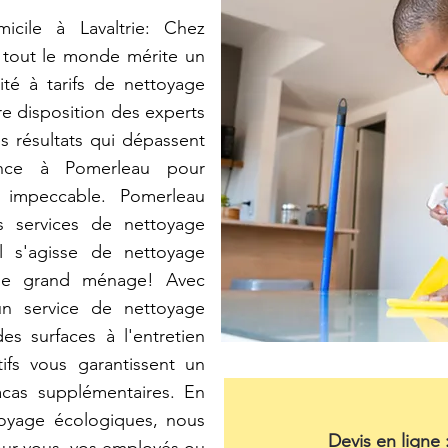
icile à Lavaltrie: Chez
 tout le monde mérite un
té à tarifs de nettoyage
e disposition des experts
s résultats qui dépassent
iance à Pomerleau pour
 impeccable. Pomerleau
s services de nettoyage
l s'agisse de nettoyage
 de grand ménage! Avec
un service de nettoyage
es surfaces à l'entretien
ifs vous garantissent un
acas supplémentaires. En
toyage écologiques, nous
Devis en ligne 