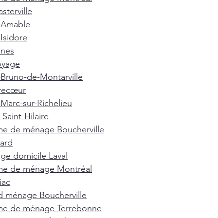
terville
t-Amable
-Isidore
nnes
oyage
-Bruno-de-Montarville
recœur
-Marc-sur-Richelieu
Saint-Hilaire
e de ménage Boucherville
ard
e domicile Laval
e de ménage Montréal
iac
d ménage Boucherville
e de ménage Terrebonne