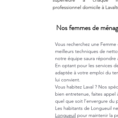
supérieure à chaque int
professionnel domicile à Lavalt
Nos femmes de ménage t
Vous recherchez une Femme 
meilleurs techniques de nett
notre équipe saura répondre à
En optant pour les services 
adaptée à votre emploi du tem
lui convient.
Vous habitez Laval ? Nos spéc
bien entretenue, faites appel
quel que soit l’envergure du p
Les habitants de Longueuil n
Longueuil
pour maintenir la p