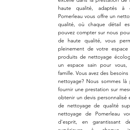
excelle dans la prestation de
haute qualité, adaptés à 
Pomerleau vous offre un netto
qualité, où chaque détail e
pouvez compter sur nous pour
de haute qualité, vous perm
pleinement de votre espace 
produits de nettoyage écolog
un espace sain pour vous,
famille. Vous avez des besoins
nettoyage? Nous sommes là 
fournir une prestation sur me
obtenir un devis personnalisé e
de nettoyage de qualité sup
nettoyage de Pomerleau vous
d'esprit, en garantissant d