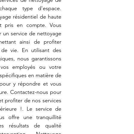
 services de nettoyage de
chaque type d'espace.
yage résidentiel de haute
st pris en compte. Vous
 un service de nettoyage
ettant ainsi de profiter
de vie. En utilisant des
iques, nous garantissons
 vos employés ou votre
 spécifiques en matière de
pour y répondre et vous
sure. Contactez-nous pour
t profiter de nos services
érieure !. Le service de
 offre une tranquillité
es résultats de qualité