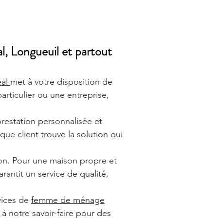
l, Longueuil et partout
éal
met à votre disposition de
rticulier ou une entreprise,
prestation personnalisée et
ue client trouve la solution qui
ion. Pour une maison propre et
rantit un service de qualité,
vices de
femme de ménage
à notre savoir-faire pour des