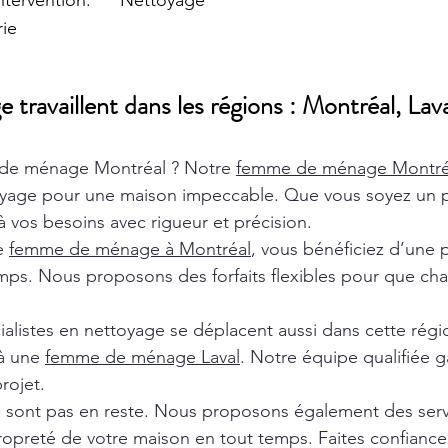
ervention. Nettoyage
rie
ravaillent dans les régions : Montréal, Lava
de ménage Montréal ? Notre
femme de ménage Montr
oyage pour une maison impeccable. Que vous soyez un pa
 vos besoins avec rigueur et précision.
de
femme de ménage à Montréal
, vous bénéficiez d’une 
ps. Nous proposons des forfaits flexibles pour que chaq
ialistes en nettoyage se déplacent aussi dans cette rég
 à une
femme de ménage Laval
. Notre équipe qualifiée ga
rojet.
e sont pas en reste. Nous proposons également des ser
ropreté de votre maison en tout temps. Faites confiance 