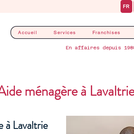
FR
Accueil
Services
Franchises
En affaires depuis 198
Aide ménagère à Lavaltri
 à Lavaltrie