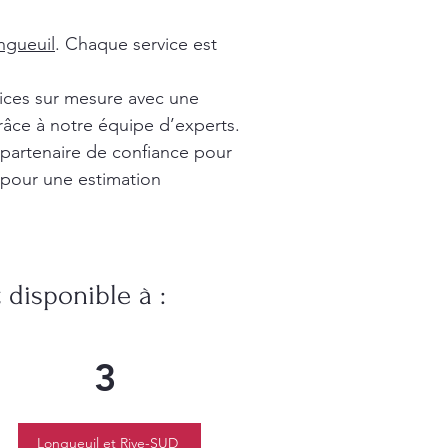
gueuil
. Chaque service est
vices sur mesure avec une
râce à notre équipe d’experts.
 partenaire de confiance pour
 pour une estimation
disponible à :
3
Longueuil et Rive-SUD