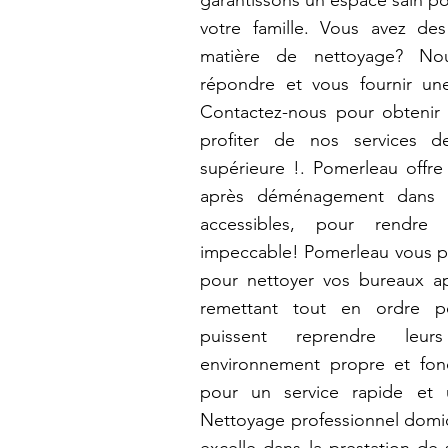
garantissons un espace sain p
votre famille. Vous avez de
matière de nettoyage? N
répondre et vous fournir un
Contactez-nous pour obtenir 
profiter de nos services d
supérieure !. Pomerleau offre
après déménagement dans vo
accessibles, pour rendre 
impeccable! Pomerleau vous 
pour nettoyer vos bureaux a
remettant tout en ordre 
puissent reprendre leu
environnement propre et fon
pour un service rapide et 
Nettoyage professionnel domici