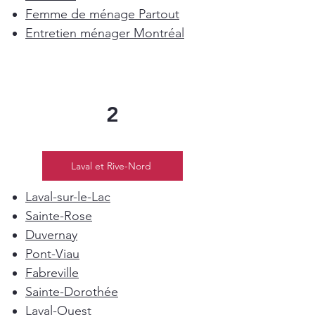
Femme de ménage Partout
Entretien ménager Montréal
2
Laval et Rive-Nord
Laval-sur-le-Lac
Sainte-Rose
Duvernay
Pont-Viau
Fabreville
Sainte-Dorothée
Laval-Ouest