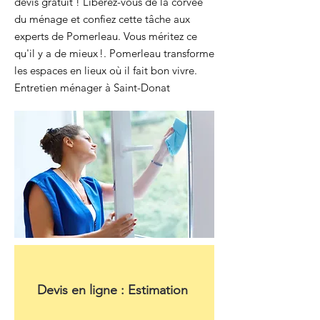
devis gratuit ! Libérez-vous de la corvée
du ménage et confiez cette tâche aux
experts de Pomerleau. Vous méritez ce
qu'il y a de mieux !. Pomerleau transforme
les espaces en lieux où il fait bon vivre.
Entretien ménager à Saint-Donat
Devis en ligne : Estimation 