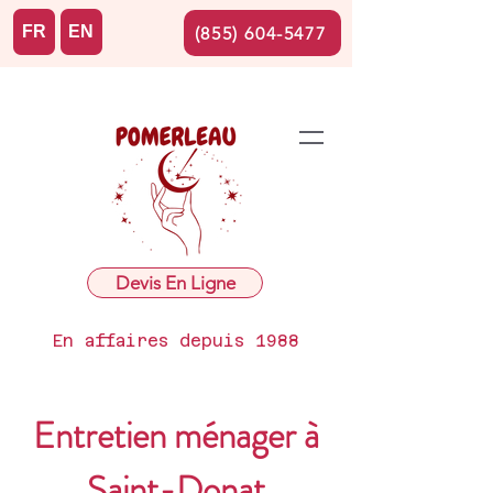
FR
EN
(855) 604-5477
Devis En Ligne
En affaires depuis 1988
Entretien ménager à
Saint-Donat