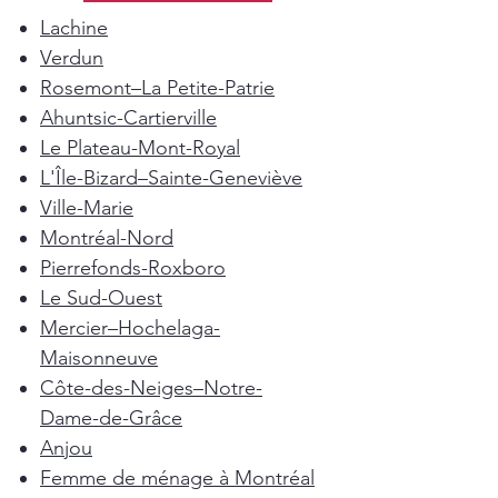
Lachine
Verdun
Rosemont–La Petite-Patrie
Ahuntsic-Cartierville
Le Plateau-Mont-Royal
L'Île-Bizard–Sainte-Geneviève
Ville-Marie
Montréal-Nord
Pierrefonds-Roxboro
Le Sud-Ouest
Mercier–Hochelaga-
Maisonneuve
Côte-des-Neiges–Notre-
Dame-de-Grâce
Anjou
Femme de ménage à Montréal