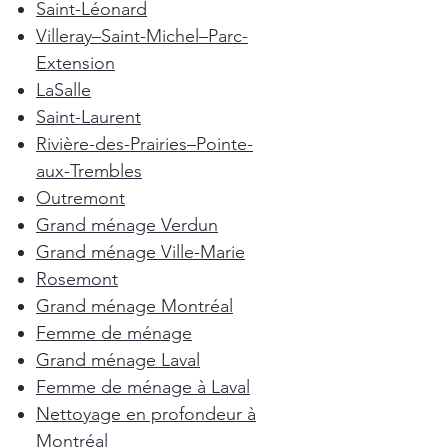
Saint-Léonard
Villeray–Saint-Michel–Parc-
Extension
LaSalle
Saint-Laurent
Rivière-des-Prairies–Pointe-
aux-Trembles
Outremont
Grand ménage Verdun
Grand ménage Ville-Marie
Rosemont
Grand ménage Montréal
Femme de ménage
Grand ménage Laval
Femme de ménage à Laval
Nettoyage en profondeur à
Montréal