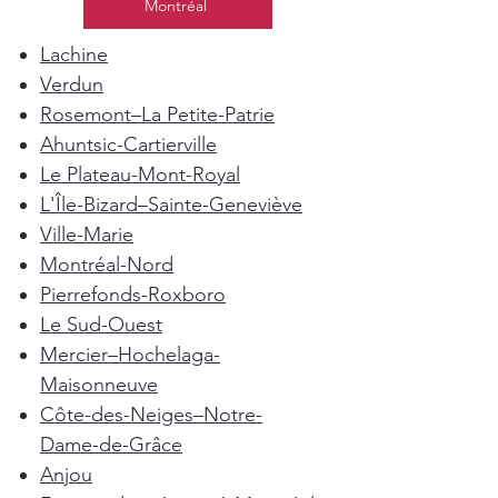
Montréal
Lachine
Verdun
Rosemont–La Petite-Patrie
Ahuntsic-Cartierville
Le Plateau-Mont-Royal
L'Île-Bizard–Sainte-Geneviève
Ville-Marie
Montréal-Nord
Pierrefonds-Roxboro
Le Sud-Ouest
Mercier–Hochelaga-
Maisonneuve
Côte-des-Neiges–Notre-
Dame-de-Grâce
Anjou