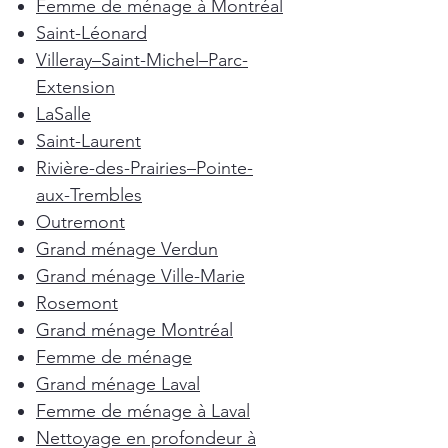
Femme de ménage à Montréal
Saint-Léonard
Villeray–Saint-Michel–Parc-
Extension
LaSalle
Saint-Laurent
Rivière-des-Prairies–Pointe-
aux-Trembles
Outremont
Grand ménage Verdun
Grand ménage Ville-Marie
Rosemont
Grand ménage Montréal
Femme de ménage
Grand ménage Laval
Femme de ménage à Laval
Nettoyage en profondeur à