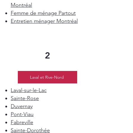
Montréal
Femme de ménage Partout
Entretien ménager Montréal
2
Laval et Rive-Nord
Laval-sur-le-Lac
Sainte-Rose
Duvernay
Pont-Viau
Fabreville
Sainte-Dorothée