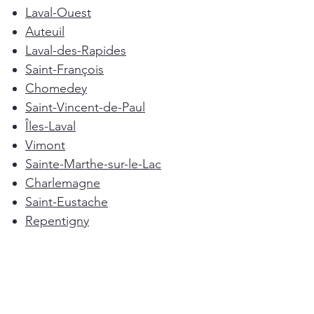
Laval-Ouest
Auteuil
Laval-des-Rapides
Saint-François
Chomedey
Saint-Vincent-de-Paul
Îles-Laval
Vimont
Sainte-Marthe-sur-le-Lac
Charlemagne
Saint-Eustache
Repentigny
Mascouche
Deux-Montagnes
Terrebonne
Oka