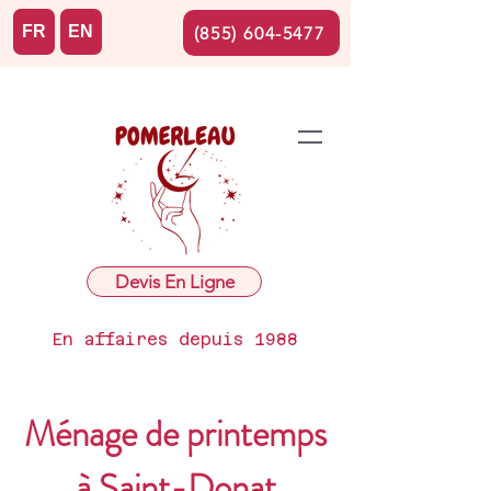
FR
EN
(855) 604-5477
Devis En Ligne
En affaires depuis 1988
Ménage de printemps
à Saint-Donat