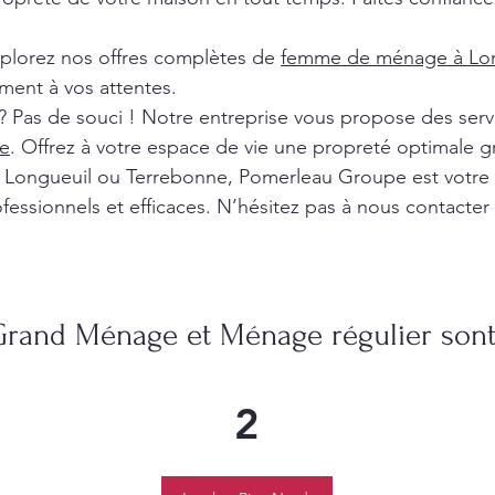
xplorez nos offres complètes de
femme de ménage à Lon
ment à vos attentes.
? Pas de souci ! Notre entreprise vous propose des ser
e
. Offrez à votre espace de vie une propreté optimale g
l, Longueuil ou Terrebonne, Pomerleau Groupe est votre
fessionnels et efficaces. N’hésitez pas à nous contacter
Grand Ménage et Ménage régulier sont 
2