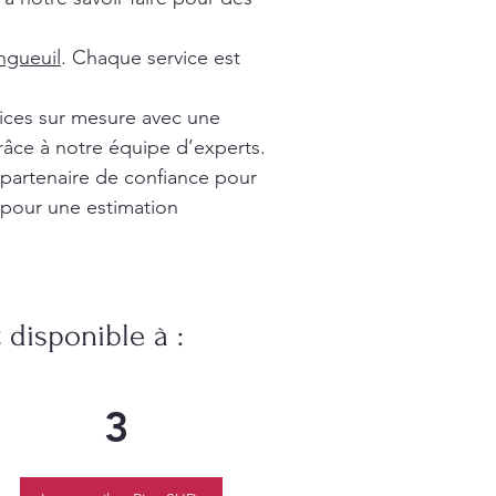
gueuil
. Chaque service est
vices sur mesure avec une
râce à notre équipe d’experts.
 partenaire de confiance pour
 pour une estimation
disponible à :
3