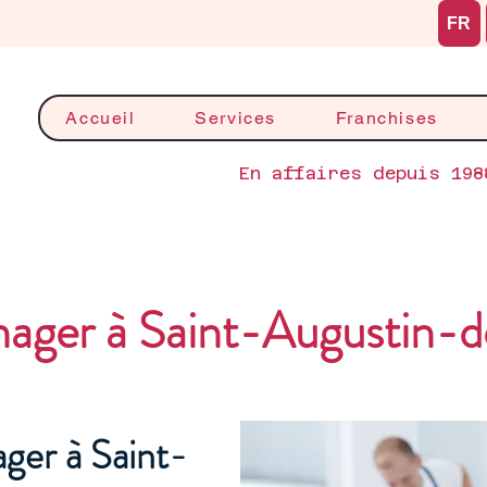
FR
Accueil
Services
Franchises
En affaires depuis 198
nager à Saint-Augustin
ger à Saint-