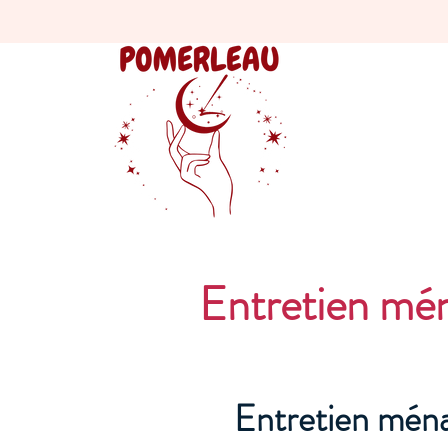
Entretien mé
Entretien ména