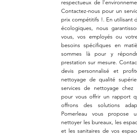
respectueux de l'environnemen
Contactez-nous pour un servic
prix compétitifs !. En utilisan
écologiques, nous garantiss
vous, vos employés ou votre
besoins spécifiques en mat
sommes là pour y répondr
prestation sur mesure. Contac
devis personnalisé et prof
nettoyage de qualité supérie
services de nettoyage chez 
pour vous offrir un rapport q
offrons des solutions ada
Pomerleau vous propose 
nettoyer les bureaux, les espa
et les sanitaires de vos espa