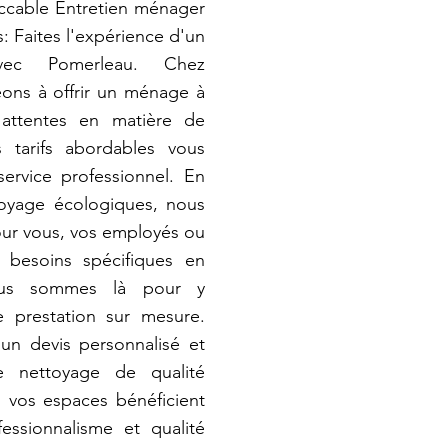
peccable Entretien ménager
 Faites l'expérience d'un
avec Pomerleau. Chez
ons à offrir un ménage à
attentes en matière de
s tarifs abordables vous
ervice professionnel. En
toyage écologiques, nous
our vous, vos employés ou
s besoins spécifiques en
ous sommes là pour y
e prestation sur mesure.
un devis personnalisé et
e nettoyage de qualité
 vos espaces bénéficient
essionnalisme et qualité