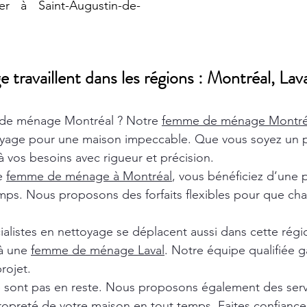
er à Saint-Augustin-de-
ravaillent dans les régions : Montréal, Lava
de ménage Montréal ? Notre
femme de ménage Montr
oyage pour une maison impeccable. Que vous soyez un pa
 vos besoins avec rigueur et précision.
de
femme de ménage à Montréal
, vous bénéficiez d’une 
ps. Nous proposons des forfaits flexibles pour que chaq
ialistes en nettoyage se déplacent aussi dans cette rég
 à une
femme de ménage Laval
. Notre équipe qualifiée ga
rojet.
e sont pas en reste. Nous proposons également des ser
ropreté de votre maison en tout temps. Faites confiance 