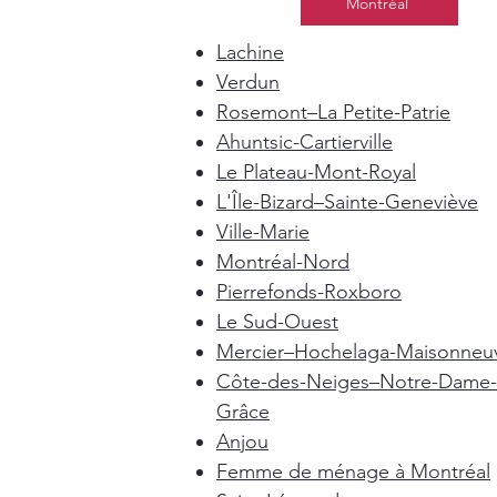
Montréal
Lachine
Verdun
Rosemont–La Petite-Patrie
Ahuntsic-Cartierville
Le Plateau-Mont-Royal
L'Île-Bizard–Sainte-Geneviève
Ville-Marie
Montréal-Nord
Pierrefonds-Roxboro
Le Sud-Ouest
Mercier–Hochelaga-Maisonneu
Côte-des-Neiges–Notre-Dame-
Grâce
Anjou
Femme de ménage à Montréal