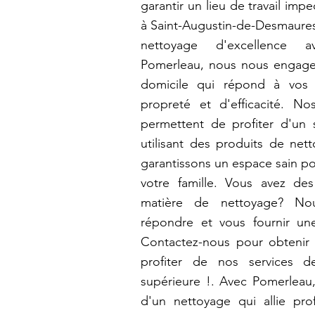
garantir un lieu de travail im
à Saint-Augustin-de-Desmaures:
nettoyage d'excellence 
Pomerleau, nous nous engage
domicile qui répond à vos 
propreté et d'efficacité. No
permettent de profiter d'un s
utilisant des produits de net
garantissons un espace sain p
votre famille. Vous avez de
matière de nettoyage? N
répondre et vous fournir un
Contactez-nous pour obtenir 
profiter de nos services d
supérieure !. Avec Pomerleau,
d'un nettoyage qui allie prof