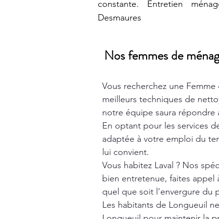
constante. Entretien ménag
Desmaures
Nos femmes de ménage t
Vous recherchez une Femme 
meilleurs techniques de nett
notre équipe saura répondre à
En optant pour les services 
adaptée à votre emploi du tem
lui convient.
Vous habitez Laval ? Nos spéc
bien entretenue, faites appel
quel que soit l’envergure du p
Les habitants de Longueuil n
Longueuil
pour maintenir la p