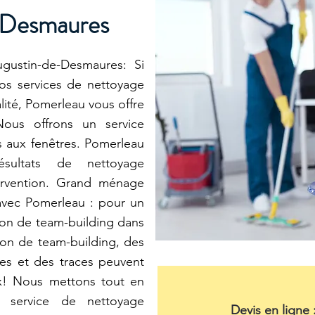
-Desmaures
ugustin-de-Desmaures: Si
os services de nettoyage
alité, Pomerleau vous offre
Nous offrons un service
s aux fenêtres. Pomerleau
sultats de nettoyage
tervention. Grand ménage
avec Pomerleau : pour un
on de team-building dans
on de team-building, des
ées et des traces peuvent
ux! Nous mettons tout en
 service de nettoyage
Devis en ligne 