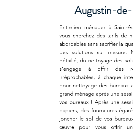
Augustin-de
Entretien ménager à Saint-A
vous cherchez des tarifs de n
abordables sans sacrifier la qu
des solutions sur mesure. 
détaillé, du nettoyage des sol
s'engage à offrir des ré
irréprochables, à chaque in
pour nettoyage des bureaux 
grand ménage après une sessi
vos bureaux ! Après une sessi
papiers, des fournitures égar
joncher le sol de vos burea
œuvre pour vous offrir un