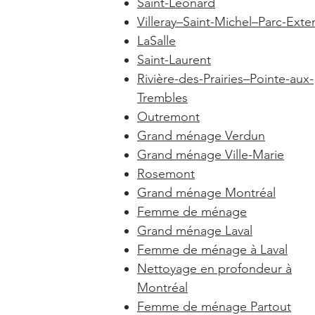
Saint-Léonard
Villeray–Saint-Michel–Parc-Exte
LaSalle
Saint-Laurent
Rivière-des-Prairies–Pointe-aux-
Trembles
Outremont
Grand ménage Verdun
Grand ménage Ville-Marie
Rosemont
Grand ménage Montréal
Femme de ménage
Grand ménage Laval
Femme de ménage à Laval
Nettoyage en profondeur à
Montréal
Femme de ménage Partout