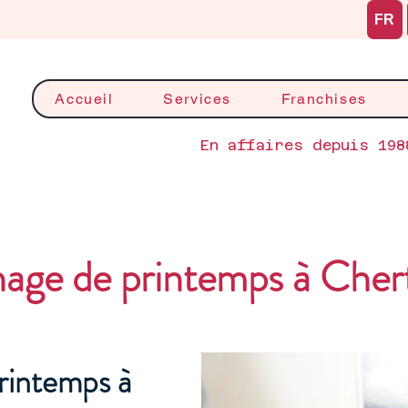
FR
Accueil
Services
Franchises
En affaires depuis 198
age de printemps à Cher
rintemps à