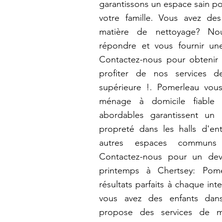
garantissons un espace sain p
votre famille. Vous avez de
matière de nettoyage? N
répondre et vous fournir un
Contactez-nous pour obtenir 
profiter de nos services d
supérieure !. Pomerleau vou
ménage à domicile fiable e
abordables garantissent un 
propreté dans les halls d'entr
autres espaces communs
Contactez-nous pour un dev
printemps à Chertsey: Pom
résultats parfaits à chaque int
vous avez des enfants dans
propose des services de m