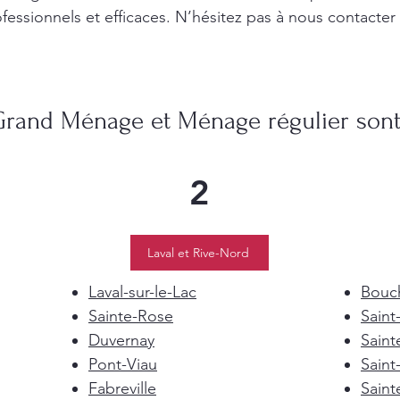
fessionnels et efficaces. N’hésitez pas à nous contacter
Grand Ménage et Ménage régulier sont 
2
Laval et Rive-Nord
Laval-sur-le-Lac
Bouch
Sainte-Rose
Saint
Duvernay
Saint
Pont-Viau
Saint
Fabreville
Saint