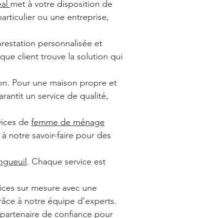
éal
met à votre disposition de
rticulier ou une entreprise,
prestation personnalisée et
ue client trouve la solution qui
ion. Pour une maison propre et
rantit un service de qualité,
vices de
femme de ménage
à notre savoir-faire pour des
gueuil
. Chaque service est
vices sur mesure avec une
râce à notre équipe d’experts.
 partenaire de confiance pour