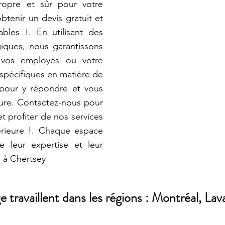
ropre et sûr pour votre
btenir un devis gratuit et
bles !. En utilisant des
iques, nous garantissons
 vos employés ou votre
 spécifiques en matière de
pour y répondre et vous
sure. Contactez-nous pour
t profiter de nos services
érieure !. Chaque espace
e leur expertise et leur
 à Chertsey
ravaillent dans les régions : Montréal, Lava