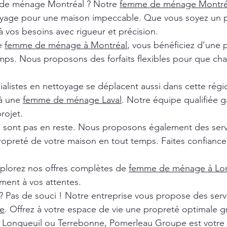
de ménage Montréal ? Notre
femme de ménage Montr
oyage pour une maison impeccable. Que vous soyez un pa
 vos besoins avec rigueur et précision.
de
femme de ménage à Montréal
, vous bénéficiez d’une 
ps. Nous proposons des forfaits flexibles pour que chaq
ialistes en nettoyage se déplacent aussi dans cette rég
 à une
femme de ménage Laval
. Notre équipe qualifiée ga
rojet.
e sont pas en reste. Nous proposons également des ser
ropreté de votre maison en tout temps. Faites confiance 
xplorez nos offres complètes de
femme de ménage à Lon
ment à vos attentes.
? Pas de souci ! Notre entreprise vous propose des ser
e
. Offrez à votre espace de vie une propreté optimale g
l, Longueuil ou Terrebonne, Pomerleau Groupe est votre