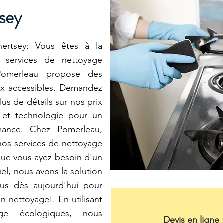
sey
rtsey: Vous êtes à la
 services de nettoyage
 Pomerleau propose des
ix accessibles. Demandez
lus de détails sur nos prix
re et technologie pour un
mance. Chez Pomerleau,
nos services de nettoyage
Que vous ayez besoin d'un
l, nous avons la solution
ous dès aujourd'hui pour
n nettoyage!. En utilisant
ge écologiques, nous
Devis en ligne 