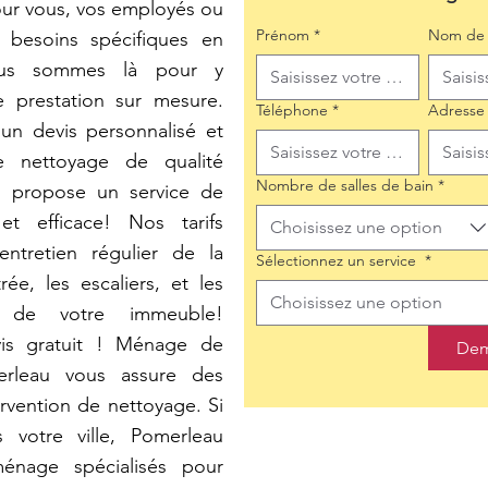
our vous, vos employés ou
Prénom
*
Nom de 
s besoins spécifiques en
ous sommes là pour y
e prestation sur mesure.
Téléphone
*
Adresse
un devis personnalisé et
e nettoyage de qualité
Nombre de salles de bain
*
s propose un service de
t efficace! Nos tarifs
Choisissez une option
entretien régulier de la
Sélectionnez un service
*
ée, les escaliers, et les
Choisissez une option
 de votre immeuble!
is gratuit ! Ménage de
Dem
erleau vous assure des
ervention de nettoyage. Si
 votre ville, Pomerleau
énage spécialisés pour