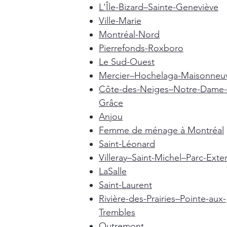
L'Île-Bizard–Sainte-Geneviève
Ville-Marie
Montréal-Nord
Pierrefonds-Roxboro
Le Sud-Ouest
Mercier–Hochelaga-Maisonneu
Côte-des-Neiges–Notre-Dame-
Grâce
Anjou
Femme de ménage à Montréal
Saint-Léonard
Villeray–Saint-Michel–Parc-Exte
LaSalle
Saint-Laurent
Rivière-des-Prairies–Pointe-aux-
Trembles
Outremont