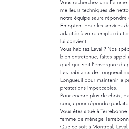
Vous recherchez une Femme 
meilleurs techniques de nett
notre équipe saura répondre à
En optant pour les services 
adaptée à votre emploi du tem
lui convient.
Vous habitez Laval ? Nos spéc
bien entretenue, faites appel
quel que soit l’envergure du p
Les habitants de Longueuil n
Longueuil
pour maintenir la p
prestations impeccables.
Pour encore plus de choix, e
conçu pour répondre parfaite
Vous êtes situé à Terrebonne 
femme de ménage Terrebonn
Que ce soit à Montréal, Lava