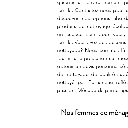
garantir un environnement p
famille. Contactez-nous pour o
découvrir nos options aborda
produits de nettoyage écolog
un espace sain pour vous,
famille. Vous avez des besoins
nettoyage? Nous sommes là 
fournir une prestation sur me
obtenir un devis personnalisé e
de nettoyage de qualité sup
nettoyé par Pomerleau reflèt
passion. Ménage de printemps
Nos femmes de ménage t