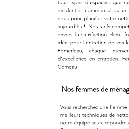
tous types d'espaces, que c
résidentiel, commercial ou u
nous pour planifier votre net
aujourd'hui!. Nos tarifs compé
envers la satisfaction client 
idéal pour l'entretien de vos
Pomerleau, chaque interv
d'excellence en entretien. 
Comeau
Nos femmes de ménage t
Vous recherchez une Femme 
meilleurs techniques de nett
notre équipe saura répondre à