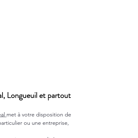
l, Longueuil et partout
éal
met à votre disposition de
rticulier ou une entreprise,