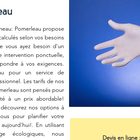
au
eau: Pomerleau propose
 calculés selon vos besoins
ue vous ayez besoin d'un
 intervention ponctuelle,
épondre à vos exigences.
eau pour un service de
sionnel. Les tarifs de nos
merleau sont pensés pour
ité à un prix abordable!
 découvrez nos options à
ous pour planifier votre
ujourd'hui!. En utilisant
ge écologiques, nous
Devis en ligne 