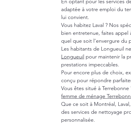
En optant pour les services 
adaptée à votre emploi du tem
lui convient.
Vous habitez Laval ? Nos spéc
bien entretenue, faites appel
quel que soit l’envergure du p
Les habitants de Longueuil n
Longueuil
pour maintenir la p
prestations impeccables.
Pour encore plus de choix, e
conçu pour répondre parfaite
Vous êtes situé à Terrebonne 
femme de ménage Terrebonn
Que ce soit à Montréal, Lava
des services de nettoyage pro
personnalisée.