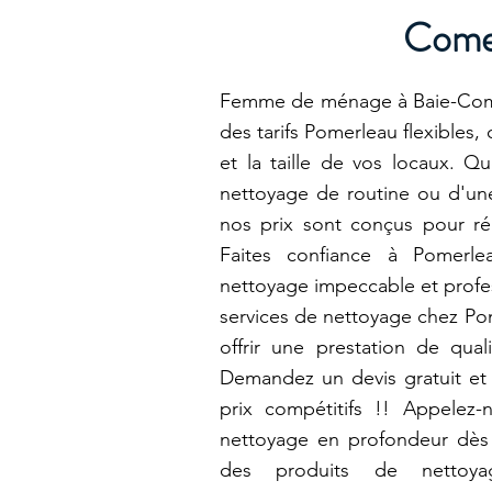
Come
Femme de ménage à Baie-Com
des tarifs Pomerleau flexibles,
et la taille de vos locaux. Q
nettoyage de routine ou d'une
nos prix sont conçus pour r
Faites confiance à Pomerl
nettoyage impeccable et profes
services de nettoyage chez Po
offrir une prestation de qual
Demandez un devis gratuit et
prix compétitifs !! Appelez-n
nettoyage en profondeur dès a
des produits de nettoya