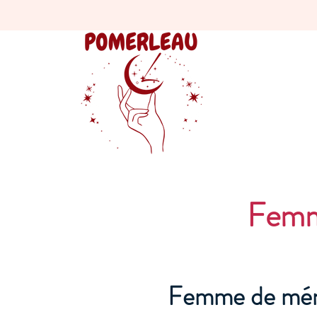
Femm
Femme de mén