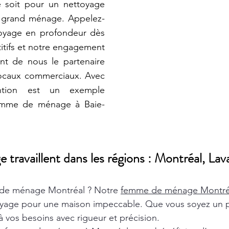
e soit pour un nettoyage
n grand ménage. Appelez-
toyage en profondeur dès
titifs et notre engagement
font de nous le partenaire
 locaux commerciaux. Avec
ention est un exemple
Femme de ménage à Baie-
ravaillent dans les régions : Montréal, Lava
de ménage Montréal ? Notre
femme de ménage Montr
oyage pour une maison impeccable. Que vous soyez un pa
 vos besoins avec rigueur et précision.