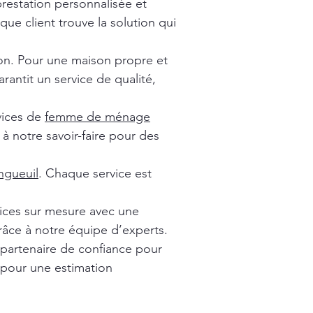
prestation personnalisée et
ue client trouve la solution qui
ion. Pour une maison propre et
rantit un service de qualité,
vices de
femme de ménage
à notre savoir-faire pour des
gueuil
. Chaque service est
vices sur mesure avec une
râce à notre équipe d’experts.
 partenaire de confiance pour
 pour une estimation