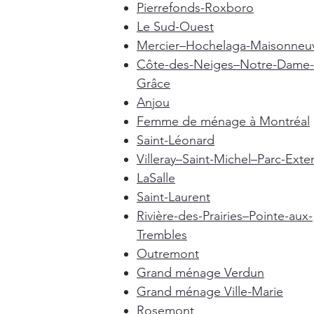
Pierrefonds-Roxboro
Le Sud-Ouest
Mercier–Hochelaga-Maisonneu
Côte-des-Neiges–Notre-Dame-
Grâce
Anjou
Femme de ménage à Montréal
Saint-Léonard
Villeray–Saint-Michel–Parc-Exte
LaSalle
Saint-Laurent
Rivière-des-Prairies–Pointe-aux-
Trembles
Outremont
Grand ménage Verdun
Grand ménage Ville-Marie
Rosemont