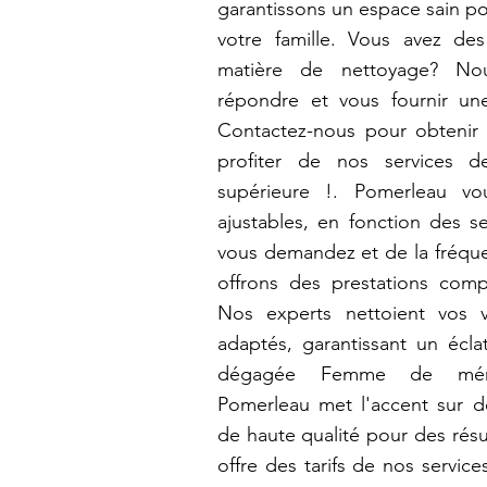
garantissons un espace sain p
votre famille. Vous avez de
matière de nettoyage? N
répondre et vous fournir un
Contactez-nous pour obtenir 
profiter de nos services d
supérieure !. Pomerleau vo
ajustables, en fonction des s
vous demandez et de la fréque
offrons des prestations compl
Nos experts nettoient vos v
adaptés, garantissant un écla
dégagée Femme de mén
Pomerleau met l'accent sur d
de haute qualité pour des résu
offre des tarifs de nos servic