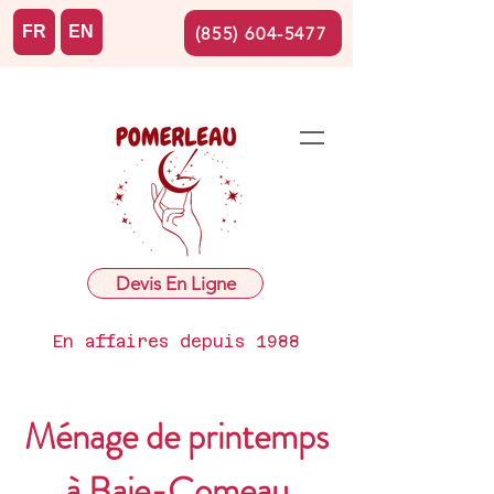
FR
EN
(855) 604-5477
Devis En Ligne
En affaires depuis 1988
Ménage de printemps
à Baie-Comeau