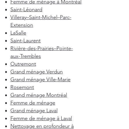
Femme de ménage à Montréal
Saint-Léonard
Villeray–Saint-Michel–Parc-
Extension
LaSalle
Saint-Laurent
Rivière-des-Prairies–Pointe-
aux-Trembles
Outremont
Grand ménage Verdun
Grand ménage Ville-Marie
Rosemont
Grand ménage Montréal
Femme de ménage
Grand ménage Laval
Femme de ménage à Laval
Nettoyage en profondeur à