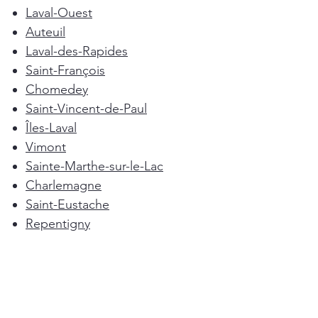
Laval-Ouest
Auteuil
Laval-des-Rapides
Saint-François
Chomedey
Saint-Vincent-de-Paul
Îles-Laval
Vimont
Sainte-Marthe-sur-le-Lac
Charlemagne
Saint-Eustache
Repentigny
Mascouche
Deux-Montagnes
Terrebonne
Oka