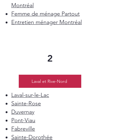
Montréal
Femme de ménage Partout
Entretien ménager Montréal
2
Laval et Rive-Nord
Laval-sur-le-Lac
Sainte-Rose
Duvernay
Pont-Viau
Fabreville
Sainte-Dorothée