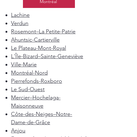
Montréal
Lachine
Verdun
Rosemont–La Petite-Patrie
Ahuntsic-Cartierville
Le Plateau-Mont-Royal
L'Île-Bizard–Sainte-Geneviève
Ville-Marie
Montréal-Nord
Pierrefonds-Roxboro
Le Sud-Ouest
Mercier–Hochelaga-
Maisonneuve
Côte-des-Neiges–Notre-
Dame-de-Grâce
Anjou