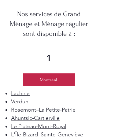
Nos services de Grand
Ménage et Ménage régulier
sont disponible à :
1
Montréal
Lachine
Verdun
Rosemont–La Petite-Patrie
Ahuntsic-Cartierville
Le Plateau-Mont-Royal
L'Île-Bizard–Sainte-Geneviève