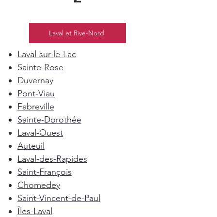
Laval et Rive-Nord
Laval-sur-le-Lac
Sainte-Rose
Duvernay
Pont-Viau
Fabreville
Sainte-Dorothée
Laval-Ouest
Auteuil
Laval-des-Rapides
Saint-François
Chomedey
Saint-Vincent-de-Paul
Îles-Laval