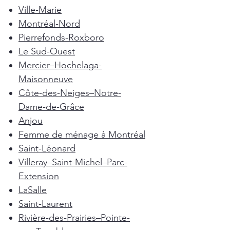
Ville-Marie
Montréal-Nord
Pierrefonds-Roxboro
Le Sud-Ouest
Mercier–Hochelaga-
Maisonneuve
Côte-des-Neiges–Notre-
Dame-de-Grâce
Anjou
Femme de ménage à Montréal
Saint-Léonard
Villeray–Saint-Michel–Parc-
Extension
LaSalle
Saint-Laurent
Rivière-des-Prairies–Pointe-