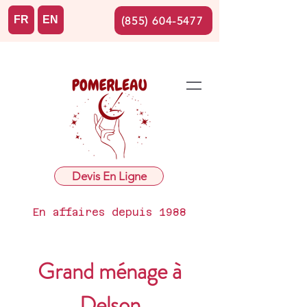
FR
EN
(855) 604-5477
Devis En Ligne
En affaires depuis 1988
Grand ménage à
Delson