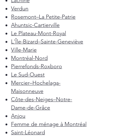
Lachine
Verdun
Rosemont–La Petite-Patrie
Ahuntsic-Cartierville
Le Plateau-Mont-Royal
L'Île-Bizard–Sainte-Geneviève
Ville-Marie
Montréal-Nord
Pierrefonds-Roxboro
Le Sud-Ouest
Mercier–Hochelaga-
Maisonneuve
Côte-des-Neiges–Notre-
Dame-de-Grâce
Anjou
Femme de ménage à Montréal
Saint-Léonard