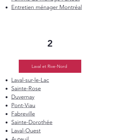
Entretien ménager Montréal
2
Laval et Rive-Nord
Laval-sur-le-Lac
Sainte-Rose
Duvernay
Pont-Viau
Fabreville
Sainte-Dorothée
Laval-Ouest
Auteuil