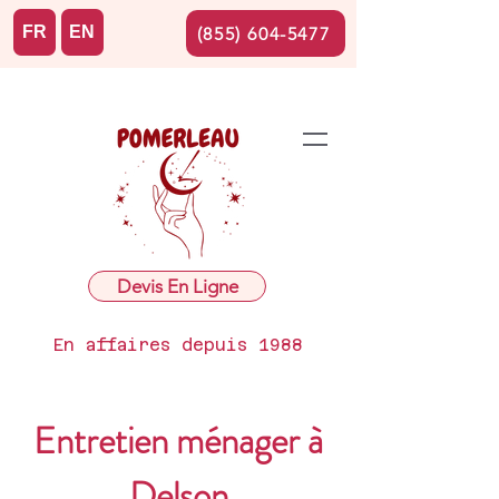
FR
EN
(855) 604-5477
Devis En Ligne
En affaires depuis 1988
Entretien ménager à
Delson