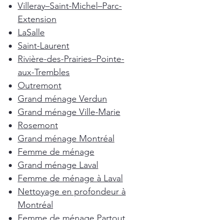
Villeray–Saint-Michel–Parc-
Extension
LaSalle
Saint-Laurent
Rivière-des-Prairies–Pointe-
aux-Trembles
Outremont
Grand ménage Verdun
Grand ménage Ville-Marie
Rosemont
Grand ménage Montréal
Femme de ménage
Grand ménage Laval
Femme de ménage à Laval
Nettoyage en profondeur à
Montréal
Femme de ménage Partout