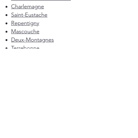
Charlemagne
Saint-Eustache
Repentigny
Mascouche
Deux-Montagnes
Terrebonne
Oka
Blainville
Lorraine
Boisbriand
Saint-Sulpice
L'Épiphanie
Femme de ménage Montréal
Rosemère
Sainte-Anne-des-Plaines
Pointe-Calumet