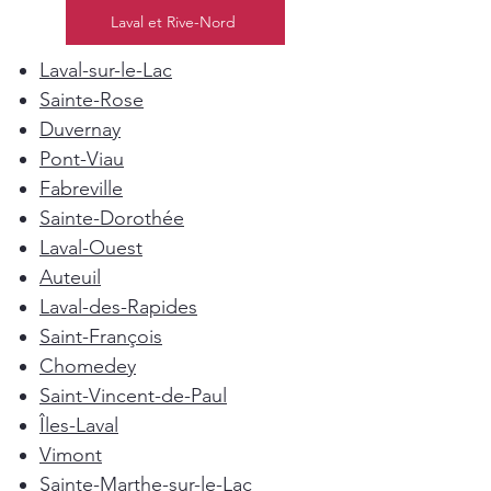
Laval et Rive-Nord
Laval-sur-le-Lac
Sainte-Rose
Duvernay
Pont-Viau
Fabreville
Sainte-Dorothée
Laval-Ouest
Auteuil
Laval-des-Rapides
Saint-François
Chomedey
Saint-Vincent-de-Paul
Îles-Laval
Vimont
Sainte-Marthe-sur-le-Lac