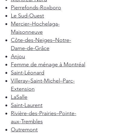
Pierrefonds-Roxboro
Le Sud-Ouest
Mercier–Hochelaga-
Maisonneuve
Côte-des-Neiges–Notre-
Dame-de-Grâce
Anjou
Femme de ménage à Montréal
Saint-Léonard
Villeray–Saint-Michel–Parc-
Extension
LaSalle
Saint-Laurent
Rivière-des-Prairies–Pointe-
aux-Trembles
Outremont