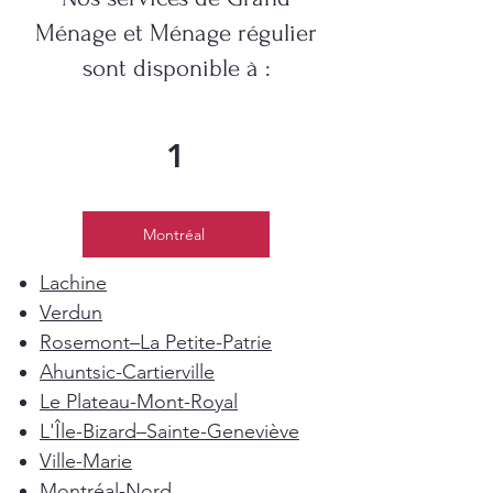
Ménage et Ménage régulier
sont disponible à :
1
Montréal
Lachine
Verdun
Rosemont–La Petite-Patrie
Ahuntsic-Cartierville
Le Plateau-Mont-Royal
L'Île-Bizard–Sainte-Geneviève
Ville-Marie
Montréal-Nord