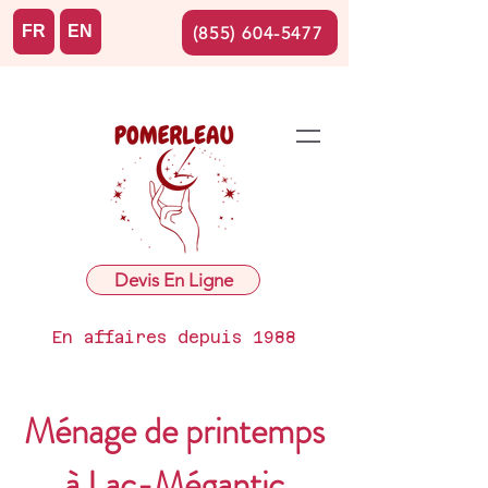
FR
EN
(855) 604-5477
Devis En Ligne
En affaires depuis 1988
Ménage de printemps
à Lac-Mégantic