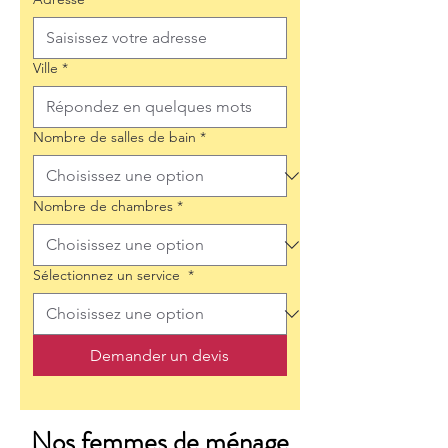
Ville
*
Nombre de salles de bain
*
Nombre de chambres
*
Sélectionnez un service
*
Demander un devis
Nos femmes de ménage