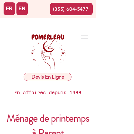
FR
EN
(855) 604-5477
Devis En Ligne
En affaires depuis 1988
Ménage de printemps
à Parent