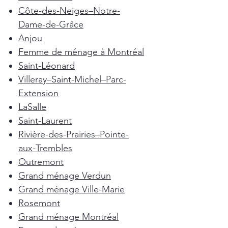
Côte-des-Neiges–Notre-
Dame-de-Grâce
Anjou
Femme de ménage à Montréal
Saint-Léonard
Villeray–Saint-Michel–Parc-
Extension
LaSalle
Saint-Laurent
Rivière-des-Prairies–Pointe-
aux-Trembles
Outremont
Grand ménage Verdun
Grand ménage Ville-Marie
Rosemont
Grand ménage Montréal