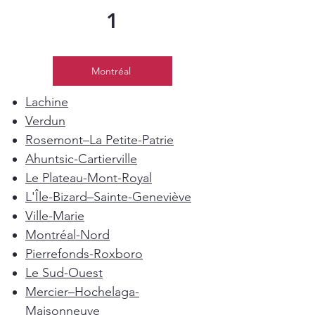
1
Montréal
Lachine
Verdun
Rosemont–La Petite-Patrie
Ahuntsic-Cartierville
Le Plateau-Mont-Royal
L'Île-Bizard–Sainte-Geneviève
Ville-Marie
Montréal-Nord
Pierrefonds-Roxboro
Le Sud-Ouest
Mercier–Hochelaga-
Maisonneuve