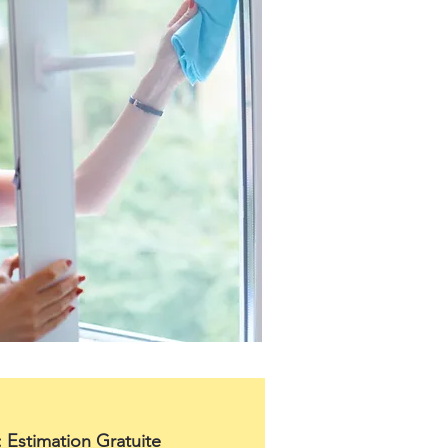
: Estimation Gratuite