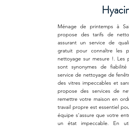
Hyaci
Ménage de printemps à Sain
propose des tarifs de nett
assurant un service de qua
gratuit pour connaître les 
nettoyage sur mesure !. Les 
sont synonymes de fiabilité
service de nettoyage de fenêtr
des vitres impeccables et san
propose des services de net
remettre votre maison en or
travail propre est essentiel pou
équipe s'assure que votre entr
un état impeccable. En uti