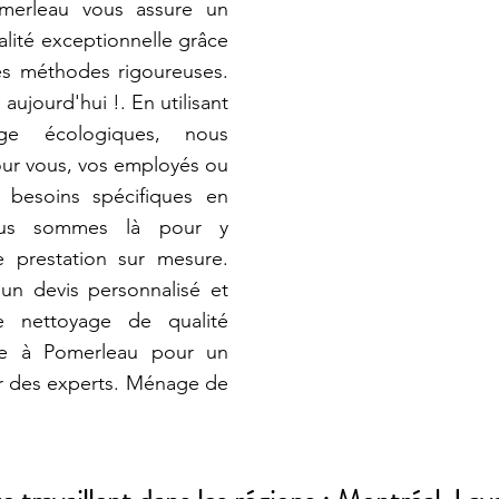
Pomerleau vous assure un
lité exceptionnelle grâce
es méthodes rigoureuses.
ujourd'hui !. En utilisant
ge écologiques, nous
our vous, vos employés ou
s besoins spécifiques en
ous sommes là pour y
e prestation sur mesure.
un devis personnalisé et
e nettoyage de qualité
nce à Pomerleau pour un
par des experts. Ménage de