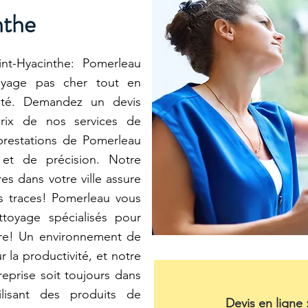
nthe
t-Hyacinthe: Pomerleau
oyage pas cher tout en
lité. Demandez un devis
prix de nos services de
prestations de Pomerleau
 et de précision. Notre
es dans votre ville assure
s traces! Pomerleau vous
toyage spécialisés pour
dre! Un environnement de
r la productivité, et notre
eprise soit toujours dans
lisant des produits de
Devis en ligne 