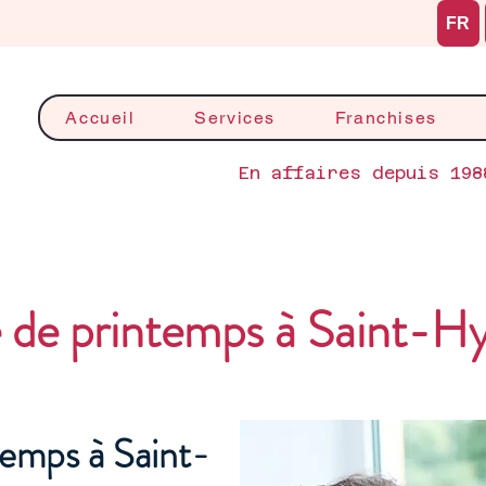
FR
Accueil
Services
Franchises
En affaires depuis 198
de printemps à Saint-Hy
emps à Saint-