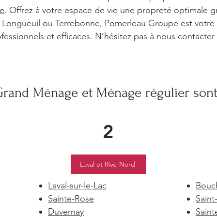
e
. Offrez à votre espace de vie une propreté optimale g
l, Longueuil ou Terrebonne, Pomerleau Groupe est votre
fessionnels et efficaces. N’hésitez pas à nous contacter
Grand Ménage et Ménage régulier sont 
2
Laval et Rive-Nord
Laval-sur-le-Lac
Bouch
Sainte-Rose
Saint
Duvernay
Saint