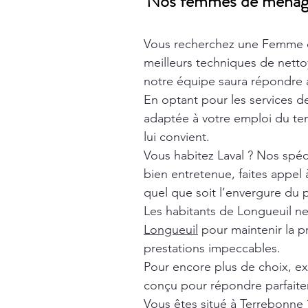
Nos femmes de ménage t
Vous recherchez une Femme 
meilleurs techniques de nett
notre équipe saura répondre à
En optant pour les services 
adaptée à votre emploi du tem
lui convient.
Vous habitez Laval ? Nos spéc
bien entretenue, faites appel
quel que soit l’envergure du p
Les habitants de Longueuil n
Longueuil
pour maintenir la p
prestations impeccables.
Pour encore plus de choix, e
conçu pour répondre parfaite
Vous êtes situé à Terrebonne 