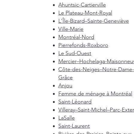
Ahuntsic-Cartierville
Le Plateau-Mont-Royal
L'Île-Bizard–Sainte-Geneviève
Ville-Marie
Montréal-Nord
Pierrefonds-Roxboro
Le Sud-Ouest
Mercier–Hochelaga-Maisonneu
Côte-des-Neiges–Notre-Dame-
Grâce
Anjou
Femme de ménage à Montréal
Saint-Léonard
Villeray–Saint-Michel–Parc-Exte
LaSalle
Saint-Laurent