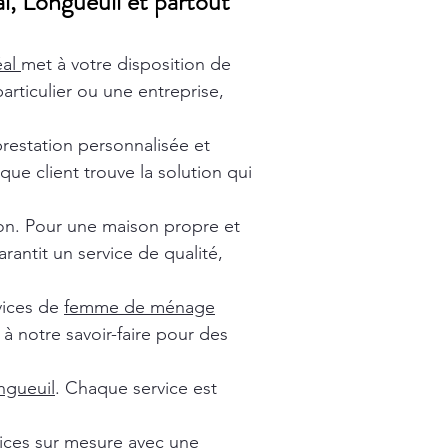
l, Longueuil et partout
éal
met à votre disposition de
rticulier ou une entreprise,
prestation personnalisée et
ue client trouve la solution qui
ion. Pour une maison propre et
rantit un service de qualité,
vices de
femme de ménage
à notre savoir-faire pour des
gueuil
. Chaque service est
vices sur mesure avec une