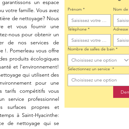
 garantissons un espace
Prénom
*
Nom de 
u votre famille. Vous avez
tière de nettoyage? Nous
e et vous fournir une
Téléphone
*
Adresse
tez-nous pour obtenir un
iter de nos services de
Nombre de salles de bain
*
e !. Pomerleau vous offre
 des produits écologiques
Choisissez une option
 santé et l'environnement!
Sélectionnez un service
*
ettoyage qui utilisent des
Choisissez une option
environnement pour une
 tarifs compétitifs vous
Dem
un service professionnel
s surfaces propres et
temps à Saint-Hyacinthe:
ce de nettoyage qui se