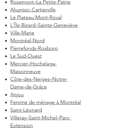
Rosemont–La Petite-Patrie
Ahuntsic-Cartierville
Le Plateau-Mont-Royal
L'Île-Bizard–Sainte-Geneviève
Ville-Marie
Montréal-Nord
Pierrefonds-Roxboro
Le Sud-Ouest
Mercier–Hochelaga-
Maisonneuve
Côte-des-Neiges–Notre-
Dame-de-Grâce
Anjou
Femme de ménage à Montréal
Saint-Léonard
Villeray–Saint-Michel–Parc-
Extension