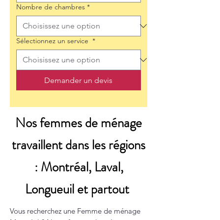
Nombre de chambres
*
Sélectionnez un service
*
Demander un devis
Nos femmes de ménage
travaillent dans les régions
: Montréal, Laval,
Longueuil et partout
Vous recherchez une Femme de ménage