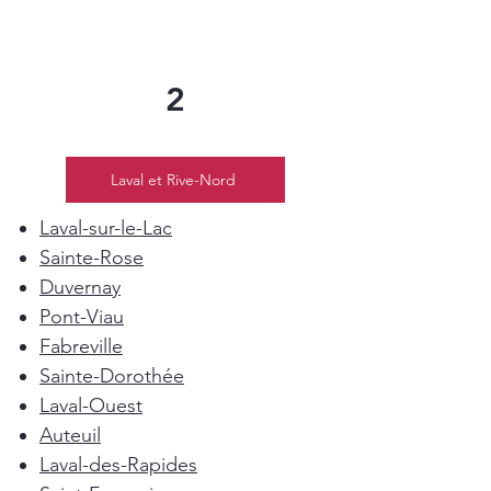
2
Laval et Rive-Nord
Laval-sur-le-Lac
Sainte-Rose
Duvernay
Pont-Viau
Fabreville
Sainte-Dorothée
Laval-Ouest
Auteuil
Laval-des-Rapides