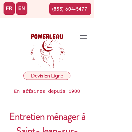
FR
EN
(855) 604-5477
Devis En Ligne
En affaires depuis 1988
Entretien ménager à
Saint-Jean-sur-