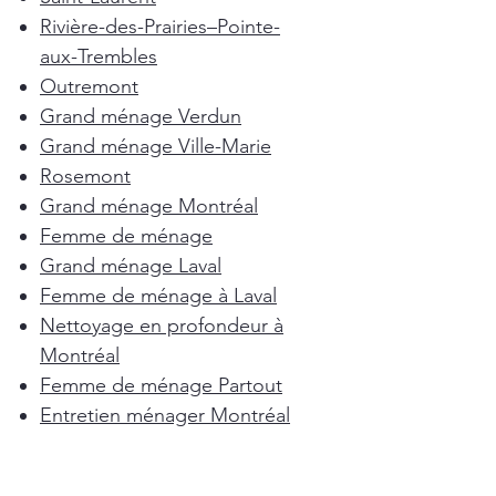
Rivière-des-Prairies–Pointe-
aux-Trembles
Outremont
Grand ménage Verdun
Grand ménage Ville-Marie
Rosemont
Grand ménage Montréal
Femme de ménage
Grand ménage Laval
Femme de ménage à Laval
Nettoyage en profondeur à
Montréal
Femme de ménage Partout
Entretien ménager Montréal