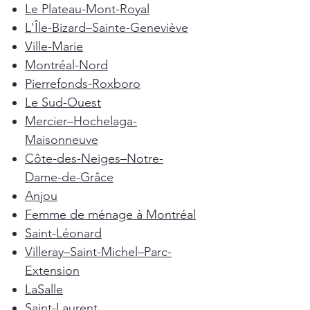
Le Plateau-Mont-Royal
L'Île-Bizard–Sainte-Geneviève
Ville-Marie
Montréal-Nord
Pierrefonds-Roxboro
Le Sud-Ouest
Mercier–Hochelaga-
Maisonneuve
Côte-des-Neiges–Notre-
Dame-de-Grâce
Anjou
Femme de ménage à Montréal
Saint-Léonard
Villeray–Saint-Michel–Parc-
Extension
LaSalle
Saint-Laurent