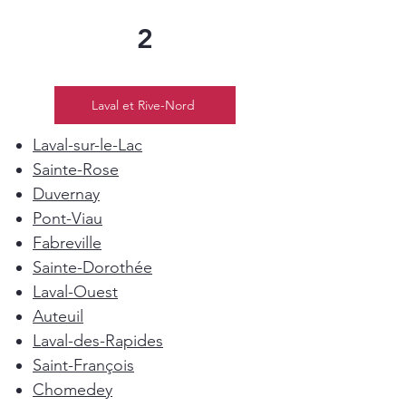
2
Laval et Rive-Nord
Laval-sur-le-Lac
Sainte-Rose
Duvernay
Pont-Viau
Fabreville
Sainte-Dorothée
Laval-Ouest
Auteuil
Laval-des-Rapides
Saint-François
Chomedey