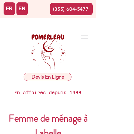
FR
EN
(855) 604-5477
Devis En Ligne
En affaires depuis 1988
Femme de ménage à
Labelle