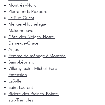
Montréal-Nord
Pierrefonds-Roxboro
Le Sud-Ouest
Mercier–Hochelaga-
Maisonneuve
Côte-des-Neiges–Notre-
Dame-de-Grâce
Anjou
Femme de ménage à Montréal
Saint-Léonard
Villeray–Saint-Michel–Parc-
Extension
LaSalle
Saint-Laurent
Rivière-des-Prairies–Pointe-
aux-Trembles