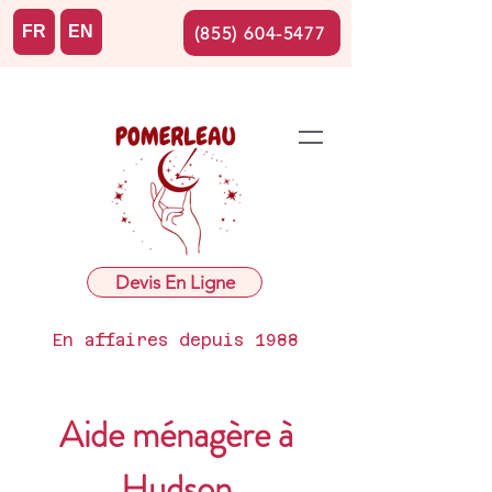
FR
EN
(855) 604-5477
Devis En Ligne
En affaires depuis 1988
Aide ménagère à
Hudson