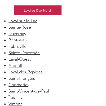
Laval et Rive-Nord
Laval-sur-le-Lac
Sainte-Rose
Duvernay
Pont-Viau
Fabreville
Sainte-Dorothée
Laval-Ouest
Auteuil
Laval-des-Rapides
Saint-François
Chomedey
Saint-Vincent-de-Paul
Îles-Laval
Vimont