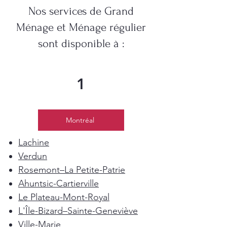
Nos services de Grand
Ménage et Ménage régulier
sont disponible à :
1
Montréal
Lachine
Verdun
Rosemont–La Petite-Patrie
Ahuntsic-Cartierville
Le Plateau-Mont-Royal
L'Île-Bizard–Sainte-Geneviève
Ville-Marie