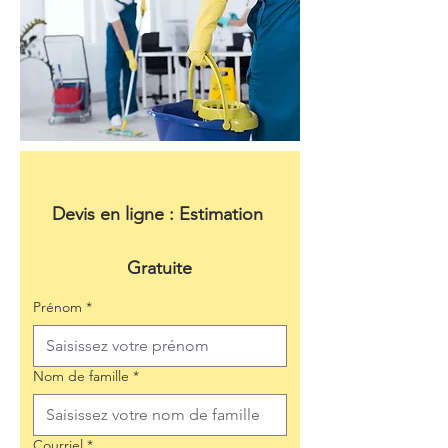
Devis en ligne : Estimation 
Gratuite
Prénom
*
Nom de famille
*
Courriel
*