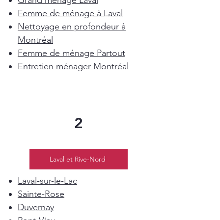
Grand ménage Laval
Femme de ménage à Laval
Nettoyage en profondeur à
Montréal
Femme de ménage Partout
Entretien ménager Montréal
2
Laval et Rive-Nord
Laval-sur-le-Lac
Sainte-Rose
Duvernay