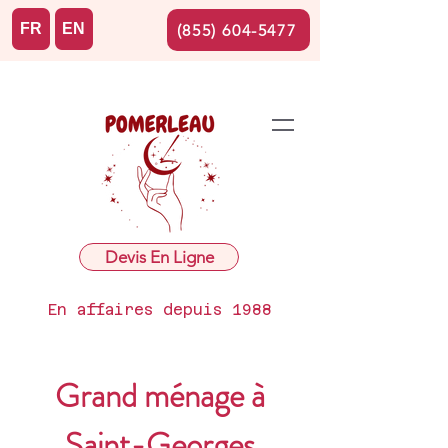
FR
EN
(855) 604-5477
Devis En Ligne
En affaires depuis 1988
Grand ménage à
Saint-Georges