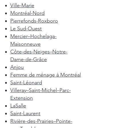
Ville-Marie
Montréal-Nord
Pierrefonds-Roxboro
Le Sud-Ouest
Mercier–Hochelaga-
Maisonneuve
Côte-des-Neiges–Notre-
Dame-de-Grâce
Anjou
Femme de ménage à Montréal
Saint-Léonard
Villeray–Saint-Michel–Parc-
Extension
LaSalle
Saint-Laurent
Rivière-des-Prairies–Pointe-