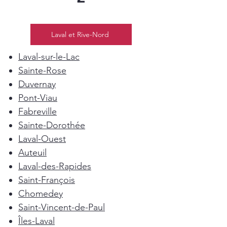
Laval et Rive-Nord
Laval-sur-le-Lac
Sainte-Rose
Duvernay
Pont-Viau
Fabreville
Sainte-Dorothée
Laval-Ouest
Auteuil
Laval-des-Rapides
Saint-François
Chomedey
Saint-Vincent-de-Paul
Îles-Laval