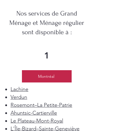
Nos services de Grand
Ménage et Ménage régulier
sont disponible à :
1
Montréal
Lachine
Verdun
Rosemont–La Petite-Patrie
Ahuntsic-Cartierville
Le Plateau-Mont-Royal
L'Île-Bizard–Sainte-Geneviève